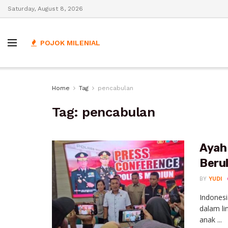
Saturday, August 8, 2026
POJOK MILENIAL
Home
Tag
pencabulan
Tag:
pencabulan
Ayah
Berul
BY
YUDI
Indonesi
dalam li
anak ...