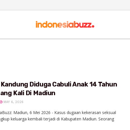
 Kandung Diduga Cabuli Anak 14 Tahun
ang Kali Di Madiun
MAY 6, 2026
aBuzz: Madiun, 6 Mei 2026 - Kasus dugaan kekerasan seksual
ngkup keluarga kembali terjadi di Kabupaten Madiun. Seorang