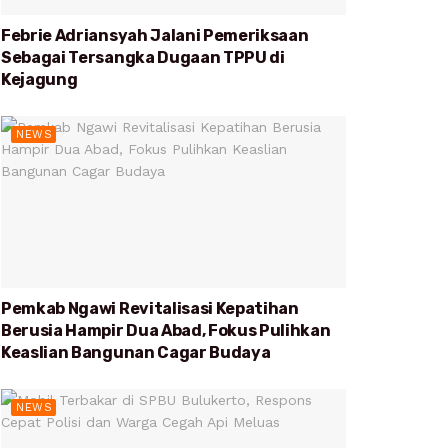
Febrie Adriansyah Jalani Pemeriksaan
Sebagai Tersangka Dugaan TPPU di
Kejagung
NEWS
Pemkab Ngawi Revitalisasi Kepatihan
Berusia Hampir Dua Abad, Fokus Pulihkan
Keaslian Bangunan Cagar Budaya
NEWS