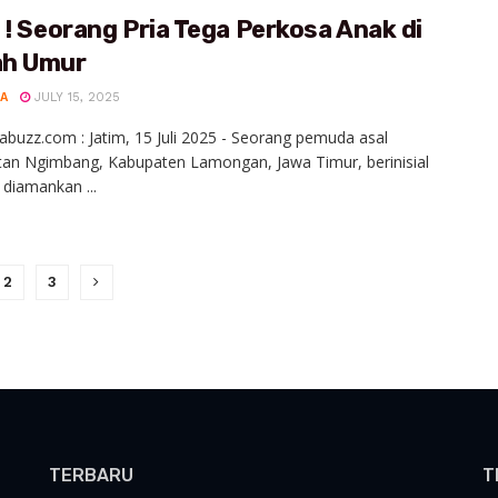
 ! Seorang Pria Tega Perkosa Anak di
h Umur
A
JULY 15, 2025
abuzz.com : Jatim, 15 Juli 2025 - Seorang pemuda asal
an Ngimbang, Kabupaten Lamongan, Jawa Timur, berinisial
 diamankan ...
2
3
TERBARU
T