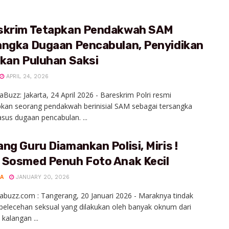
skrim Tetapkan Pendakwah SAM
angka Dugaan Pencabulan, Penyidikan
tkan Puluhan Saksi
APRIL 24, 2026
aBuzz: Jakarta, 24 April 2026 - Bareskrim Polri resmi
kan seorang pendakwah berinisial SAM sebagai tersangka
sus dugaan pencabulan. ...
ng Guru Diamankan Polisi, Miris !
 Sosmed Penuh Foto Anak Kecil
A
JANUARY 20, 2026
abuzz.com : Tangerang, 20 Januari 2026 - Maraknya tindak
 pelecehan seksual yang dilakukan oleh banyak oknum dari
 kalangan ...