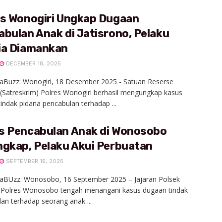
es Wonogiri Ungkap Dugaan
bulan Anak di Jatisrono, Pelaku
ia Diamankan
DECEMBER 18, 2025
aBuzz: Wonogiri, 18 Desember 2025 - Satuan Reserse
 (Satreskrim) Polres Wonogiri berhasil mengungkap kasus
indak pidana pencabulan terhadap ...
s Pencabulan Anak di Wonosobo
ngkap, Pelaku Akui Perbuatan
SEPTEMBER 16, 2025
iaBUzz: Wonosobo, 16 September 2025 – Jajaran Polsek
 Polres Wonosobo tengah menangani kasus dugaan tindak
an terhadap seorang anak ...