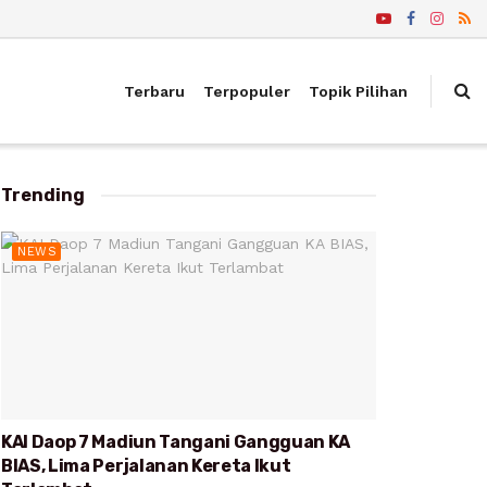
Terbaru
Terpopuler
Topik Pilihan
Trending
NEWS
KAI Daop 7 Madiun Tangani Gangguan KA
BIAS, Lima Perjalanan Kereta Ikut