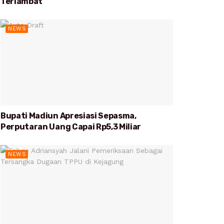
Terlambat
NEWS
Bupati Madiun Apresiasi Sepasma,
Perputaran Uang Capai Rp5,3 Miliar
NEWS