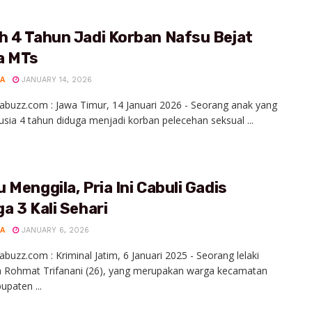
h 4 Tahun Jadi Korban Nafsu Bejat
a MTs
A
JANUARY 14, 2026
abuzz.com : Jawa Timur, 14 Januari 2026 - Seorang anak yang
usia 4 tahun diduga menjadi korban pelecehan seksual ...
 Menggila, Pria Ini Cabuli Gadis
a 3 Kali Sehari
A
JANUARY 6, 2026
abuzz.com : Kriminal Jatim, 6 Januari 2025 - Seorang lelaki
 Rohmat Trifanani (26), yang merupakan warga kecamatan
upaten ...