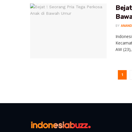
Bejat
Bawa
BY
ANAND
Indonesi
Kecamat
AW (23),
1