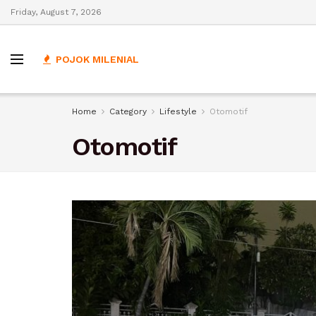
Friday, August 7, 2026
POJOK MILENIAL
Home
Category
Lifestyle
Otomotif
Otomotif