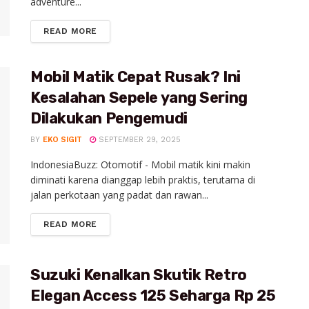
adventure...
READ MORE
Mobil Matik Cepat Rusak? Ini
Kesalahan Sepele yang Sering
Dilakukan Pengemudi
BY
EKO SIGIT
SEPTEMBER 29, 2025
IndonesiaBuzz: Otomotif - Mobil matik kini makin
diminati karena dianggap lebih praktis, terutama di
jalan perkotaan yang padat dan rawan...
READ MORE
Suzuki Kenalkan Skutik Retro
Elegan Access 125 Seharga Rp 25