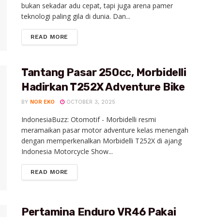
bukan sekadar adu cepat, tapi juga arena pamer
teknologi paling gila di dunia. Dan...
READ MORE
Tantang Pasar 250cc, Morbidelli
Hadirkan T252X Adventure Bike
BY
NOR EKO
OCTOBER 3, 2025
IndonesiaBuzz: Otomotif - Morbidelli resmi
meramaikan pasar motor adventure kelas menengah
dengan memperkenalkan Morbidelli T252X di ajang
Indonesia Motorcycle Show...
READ MORE
Pertamina Enduro VR46 Pakai