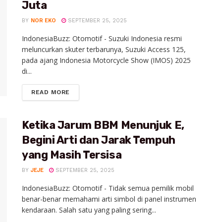
Juta
BY
NOR EKO
SEPTEMBER 25, 2025
IndonesiaBuzz: Otomotif - Suzuki Indonesia resmi
meluncurkan skuter terbarunya, Suzuki Access 125,
pada ajang Indonesia Motorcycle Show (IMOS) 2025
di...
READ MORE
Ketika Jarum BBM Menunjuk E,
Begini Arti dan Jarak Tempuh
yang Masih Tersisa
BY
JEJE
SEPTEMBER 25, 2025
IndonesiaBuzz: Otomotif - Tidak semua pemilik mobil
benar-benar memahami arti simbol di panel instrumen
kendaraan. Salah satu yang paling sering...