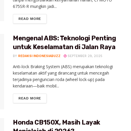
675SR-R mungkin jadi...
READ MORE
Mengenal ABS: Teknologi Penting
untuk Keselamatan di Jalan Raya
BY
REDAKSI INDONESIABUZZ
SEPTEMBER 29, 2025
Anti-lock Braking System (ABS) merupakan teknologi
keselamatan aktif yang dirancang untuk mencegah
terjadinya penguncian roda (wheel lock-up) pada
kendaraan—baik mobil...
READ MORE
Honda CB150X, Masih Layak