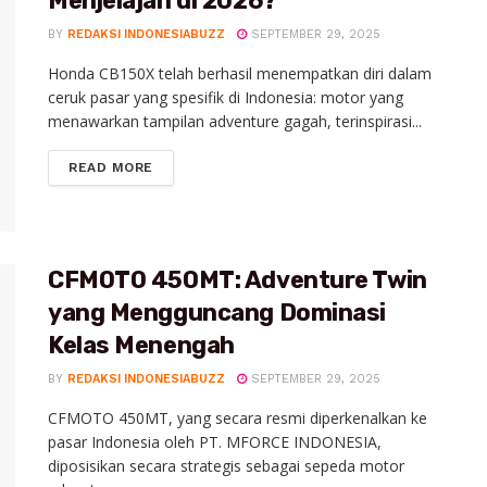
Menjelajah di 2026?
BY
REDAKSI INDONESIABUZZ
SEPTEMBER 29, 2025
Honda CB150X telah berhasil menempatkan diri dalam
ceruk pasar yang spesifik di Indonesia: motor yang
menawarkan tampilan adventure gagah, terinspirasi...
READ MORE
CFMOTO 450MT: Adventure Twin
yang Mengguncang Dominasi
Kelas Menengah
BY
REDAKSI INDONESIABUZZ
SEPTEMBER 29, 2025
CFMOTO 450MT, yang secara resmi diperkenalkan ke
pasar Indonesia oleh PT. MFORCE INDONESIA,
diposisikan secara strategis sebagai sepeda motor