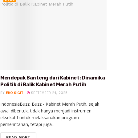
Mendepak Banteng dari Kabinet: Dinamika
Politik di Balik Kabinet Merah Putih
BY
EKO SIGIT
SEPTEMBER 24, 2025
IndonesiaBuzz: Buzz - Kabinet Merah Putih, sejak
awal dibentuk, tidak hanya menjadi instrumen
eksekutif untuk melaksanakan program
pemerintahan, tetapi juga...
READ MORE