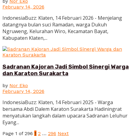
by
Nor Eko
February 14, 2026
IndonesiaBuzz: Klaten, 14 Februari 2026 - Menjelang
datangnya bulan suci Ramadan, warga Dukuh
Ngruweng, Kelurahan Wiro, Kecamatan Bayat,
Kabupaten Klaten,...
Sadranan Kajoran Jadi Simbol Sinergi Warga
dan Karaton Surakarta
by
Nor Eko
February 14, 2026
IndonesiaBuzz: Klaten, 14 Februari 2025 - Warga
bersama Abdi Dalem Karaton Surakarta Hadiningrat
menyatukan langkah dalam upacara Sadranan Leluhur
Eyang...
Page 1 of 296
1
2
…
296
Next