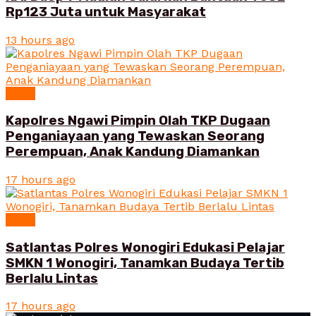
Rp123 Juta untuk Masyarakat
13 hours ago
News
Kapolres Ngawi Pimpin Olah TKP Dugaan
Penganiayaan yang Tewaskan Seorang
Perempuan, Anak Kandung Diamankan
17 hours ago
News
Satlantas Polres Wonogiri Edukasi Pelajar
SMKN 1 Wonogiri, Tanamkan Budaya Tertib
Berlalu Lintas
17 hours ago