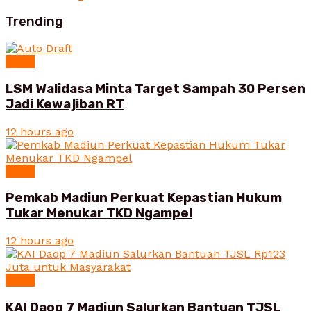
Trending
News
LSM Walidasa Minta Target Sampah 30 Persen
Jadi Kewajiban RT
12 hours ago
News
Pemkab Madiun Perkuat Kepastian Hukum
Tukar Menukar TKD Ngampel
12 hours ago
News
KAI Daop 7 Madiun Salurkan Bantuan TJSL