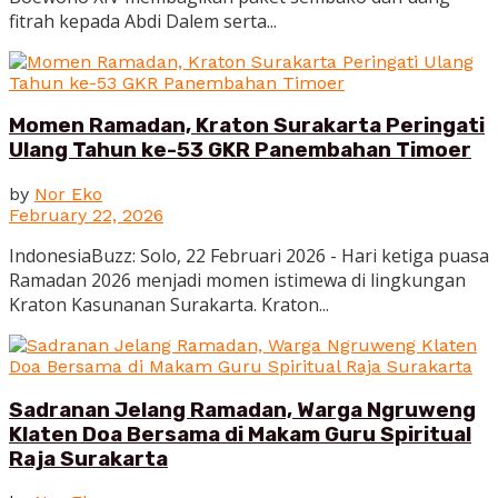
fitrah kepada Abdi Dalem serta...
Momen Ramadan, Kraton Surakarta Peringati
Ulang Tahun ke-53 GKR Panembahan Timoer
by
Nor Eko
February 22, 2026
IndonesiaBuzz: Solo, 22 Februari 2026 - Hari ketiga puasa
Ramadan 2026 menjadi momen istimewa di lingkungan
Kraton Kasunanan Surakarta. Kraton...
Sadranan Jelang Ramadan, Warga Ngruweng
Klaten Doa Bersama di Makam Guru Spiritual
Raja Surakarta