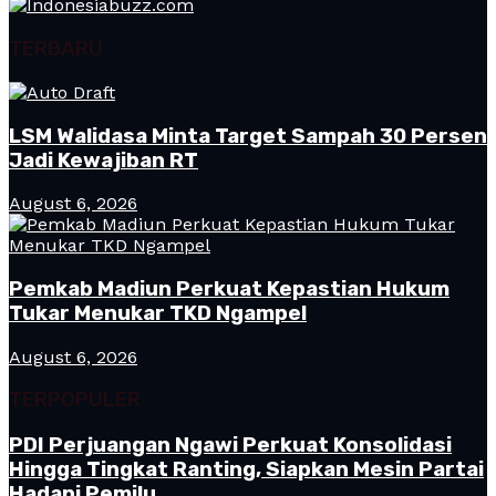
TERBARU
LSM Walidasa Minta Target Sampah 30 Persen
Jadi Kewajiban RT
August 6, 2026
Pemkab Madiun Perkuat Kepastian Hukum
Tukar Menukar TKD Ngampel
August 6, 2026
TERPOPULER
PDI Perjuangan Ngawi Perkuat Konsolidasi
Hingga Tingkat Ranting, Siapkan Mesin Partai
Hadapi Pemilu