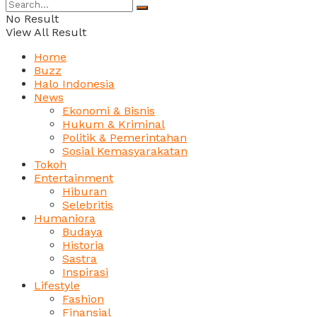
No Result
View All Result
Home
Buzz
Halo Indonesia
News
Ekonomi & Bisnis
Hukum & Kriminal
Politik & Pemerintahan
Sosial Kemasyarakatan
Tokoh
Entertainment
Hiburan
Selebritis
Humaniora
Budaya
Historia
Sastra
Inspirasi
Lifestyle
Fashion
Finansial