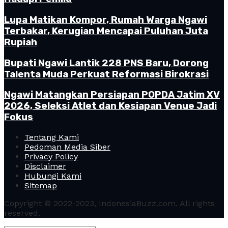
Lupa Matikan Kompor, Rumah Warga Ngawi
Terbakar, Kerugian Mencapai Puluhan Juta
Rupiah
Bupati Ngawi Lantik 228 PNS Baru, Dorong
Talenta Muda Perkuat Reformasi Birokrasi
Ngawi Matangkan Persiapan POPDA Jatim XV
2026, Seleksi Atlet dan Kesiapan Venue Jadi
Fokus
Tentang Kami
Pedoman Media Siber
Privacy Policy
Disclaimer
Hubungi Kami
Sitemap
Copyright © 2022-2023, IndonesiaBuzz.com. All rights
reserved.