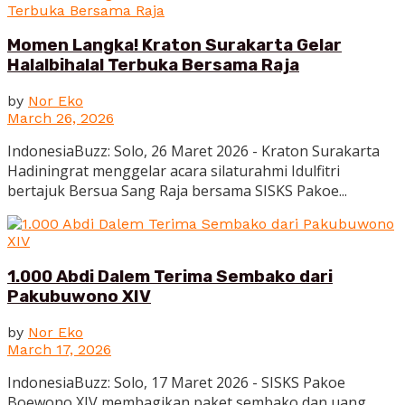
Momen Langka! Kraton Surakarta Gelar
Halalbihalal Terbuka Bersama Raja
by
Nor Eko
March 26, 2026
IndonesiaBuzz: Solo, 26 Maret 2026 - Kraton Surakarta
Hadiningrat menggelar acara silaturahmi Idulfitri
bertajuk Bersua Sang Raja bersama SISKS Pakoe...
1.000 Abdi Dalem Terima Sembako dari
Pakubuwono XIV
by
Nor Eko
March 17, 2026
IndonesiaBuzz: Solo, 17 Maret 2026 - SISKS Pakoe
Boewono XIV membagikan paket sembako dan uang