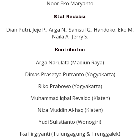
Noor Eko Maryanto
Staf Redaksi:
Dian Putri, Jeje P., Arga N., Samsul G., Handoko, Eko M,
Naila A., Jerry S.
Kontributor:
Arga Narulata (Madiun Raya)
Dimas Prasetya Putranto (Yogyakarta)
Riko Prabowo (Yogyakarta)
Muhammad iqbal Revaldo (Klaten)
Niza Muddin Al-haq (Klaten)
Yudi Sulistianto (Wonogiri)
Ika Firgiyanti (Tulungagung & Trenggalek)