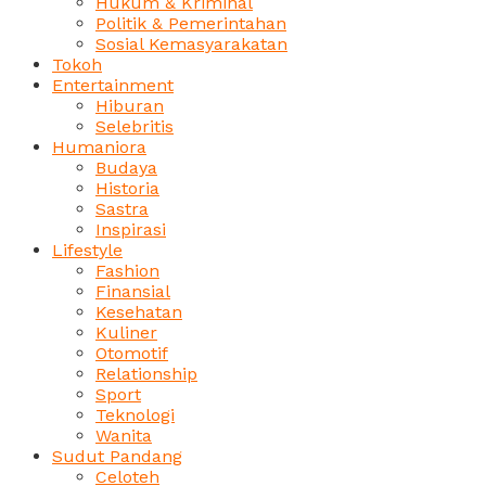
Hukum & Kriminal
Politik & Pemerintahan
Sosial Kemasyarakatan
Tokoh
Entertainment
Hiburan
Selebritis
Humaniora
Budaya
Historia
Sastra
Inspirasi
Lifestyle
Fashion
Finansial
Kesehatan
Kuliner
Otomotif
Relationship
Sport
Teknologi
Wanita
Sudut Pandang
Celoteh