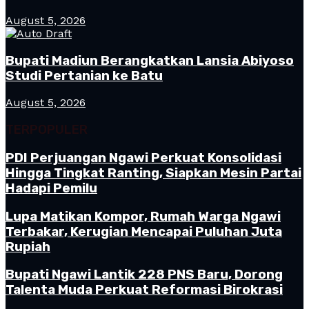
August 5, 2026
Bupati Madiun Berangkatkan Lansia Abiyoso
Studi Pertanian ke Batu
August 5, 2026
TERPOPULER
PDI Perjuangan Ngawi Perkuat Konsolidasi
Hingga Tingkat Ranting, Siapkan Mesin Partai
Hadapi Pemilu
Lupa Matikan Kompor, Rumah Warga Ngawi
Terbakar, Kerugian Mencapai Puluhan Juta
Rupiah
Bupati Ngawi Lantik 228 PNS Baru, Dorong
Talenta Muda Perkuat Reformasi Birokrasi