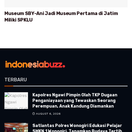
Museum SBY-Ani Jadi Museum Pertama di Jatim
Miliki SPKLU
TERBARU
Kapolres Ngawi Pimpin Olah TKP Dugaan
Penganiayaan yang Tewaskan Seorang
Perempuan, Anak Kandung Diamankan
AUGUST 6, 2026
Satlantas Polres Wonogiri Edukasi Pelajar
SMKN 1 Wonogiri, Tanamkan Budaya Tertib