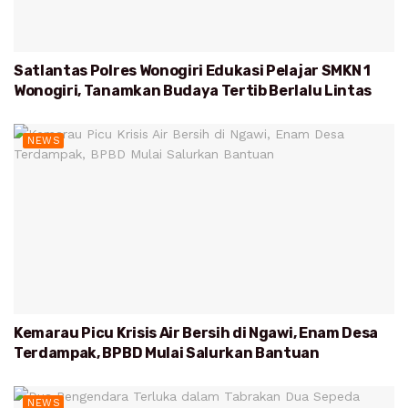
Satlantas Polres Wonogiri Edukasi Pelajar SMKN 1
Wonogiri, Tanamkan Budaya Tertib Berlalu Lintas
NEWS
Kemarau Picu Krisis Air Bersih di Ngawi, Enam Desa
Terdampak, BPBD Mulai Salurkan Bantuan
NEWS