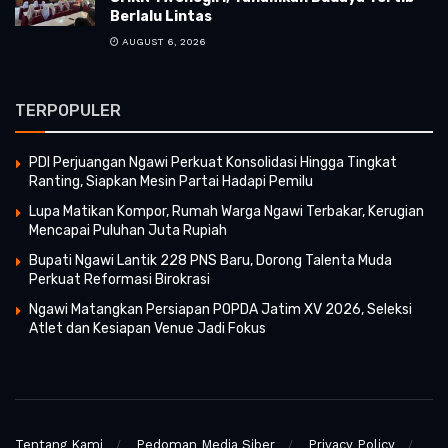
Berlalu Lintas
AUGUST 6, 2026
TERPOPULER
PDI Perjuangan Ngawi Perkuat Konsolidasi Hingga Tingkat
Ranting, Siapkan Mesin Partai Hadapi Pemilu
Lupa Matikan Kompor, Rumah Warga Ngawi Terbakar, Kerugian
Mencapai Puluhan Juta Rupiah
Bupati Ngawi Lantik 228 PNS Baru, Dorong Talenta Muda
Perkuat Reformasi Birokrasi
Ngawi Matangkan Persiapan POPDA Jatim XV 2026, Seleksi
Atlet dan Kesiapan Venue Jadi Fokus
Tentang Kami
Pedoman Media Siber
Privacy Policy