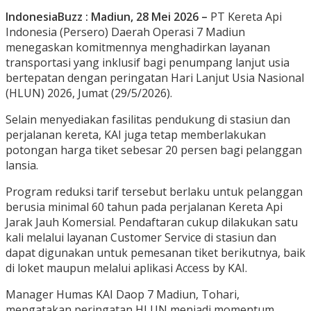
IndonesiaBuzz : Madiun, 28 Mei 2026 –
PT Kereta Api
Indonesia (Persero) Daerah Operasi 7 Madiun
menegaskan komitmennya menghadirkan layanan
transportasi yang inklusif bagi penumpang lanjut usia
bertepatan dengan peringatan Hari Lanjut Usia Nasional
(HLUN) 2026, Jumat (29/5/2026).
Selain menyediakan fasilitas pendukung di stasiun dan
perjalanan kereta, KAI juga tetap memberlakukan
potongan harga tiket sebesar 20 persen bagi pelanggan
lansia.
Program reduksi tarif tersebut berlaku untuk pelanggan
berusia minimal 60 tahun pada perjalanan Kereta Api
Jarak Jauh Komersial. Pendaftaran cukup dilakukan satu
kali melalui layanan Customer Service di stasiun dan
dapat digunakan untuk pemesanan tiket berikutnya, baik
di loket maupun melalui aplikasi Access by KAI.
Manager Humas KAI Daop 7 Madiun, Tohari,
mengatakan peringatan HLUN menjadi momentum