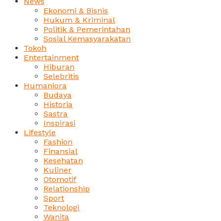
News
Ekonomi & Bisnis
Hukum & Kriminal
Politik & Pemerintahan
Sosial Kemasyarakatan
Tokoh
Entertainment
Hiburan
Selebritis
Humaniora
Budaya
Historia
Sastra
Inspirasi
Lifestyle
Fashion
Finansial
Kesehatan
Kuliner
Otomotif
Relationship
Sport
Teknologi
Wanita