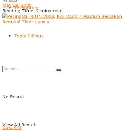
May 29, 2026
Terpopuler
Reading Time: 2 mins read
Topik Pilihan
No Result
View All Result
Dok. KAI