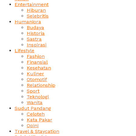
Entertainment
Hiburan
Selebritis
Humaniora
Budaya
Historia
Sastra
Inspirasi
Lifestyle
Fashion
Finansial
Kesehatan
Kuliner
Otomotif
Relationship
Sport
Teknologi
Wanita
Sudut Pandang
Celoteh
Kata Pakar
Opini
Travel & Staycation