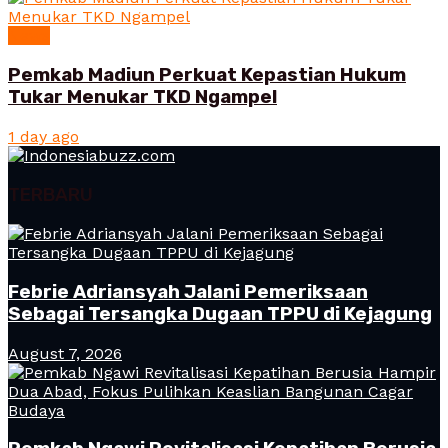
News
Pemkab Madiun Perkuat Kepastian Hukum
Tukar Menukar TKD Ngampel
1 day ago
TERBARU
Febrie Adriansyah Jalani Pemeriksaan
Sebagai Tersangka Dugaan TPPU di Kejagung
August 7, 2026