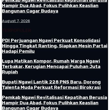
Pemkab Ngawi Revitalisasi Kepatihan Berusia
Hampir Dua Abad, Fokus Pulihkan Keaslian
Bangunan Cagar Budaya
August 7, 2026
TERPOPULER
PDI Perjuangan Ngawi Perkuat Konsolidasi
Hingga Tingkat Ranting, Siapkan Mesin Partai
Hadapi Pemilu
Lupa Matikan Kompor, Rumah Warga Ngawi
Terbakar, Kerugian Mencapai Puluhan Juta
Rupiah
Bupati Ngawi Lantik 228 PNS Baru, Dorong
Talenta Muda Perkuat Reformasi Birokrasi
Pemkab Ngawi Revitalisasi Kepatihan Berusia
Hampir Dua Abad, Fokus Pulihkan Keaslian
Bangunan Cagar Budaya