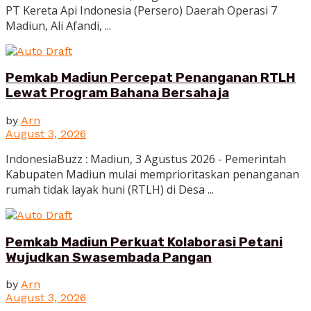
PT Kereta Api Indonesia (Persero) Daerah Operasi 7
Madiun, Ali Afandi, ...
Pemkab Madiun Percepat Penanganan RTLH
Lewat Program Bahana Bersahaja
by
Arn
August 3, 2026
IndonesiaBuzz : Madiun, 3 Agustus 2026 - Pemerintah
Kabupaten Madiun mulai memprioritaskan penanganan
rumah tidak layak huni (RTLH) di Desa ...
Pemkab Madiun Perkuat Kolaborasi Petani
Wujudkan Swasembada Pangan
by
Arn
August 3, 2026