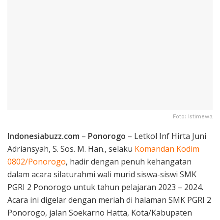
Foto: Istimewa
Indonesiabuzz.com
–
Ponorogo
– Letkol Inf Hirta Juni
Adriansyah, S. Sos. M. Han., selaku
Komandan Kodim
0802/Ponorogo
, hadir dengan penuh kehangatan
dalam acara silaturahmi wali murid siswa-siswi SMK
PGRI 2 Ponorogo untuk tahun pelajaran 2023 – 2024.
Acara ini digelar dengan meriah di halaman SMK PGRI 2
Ponorogo, jalan Soekarno Hatta, Kota/Kabupaten