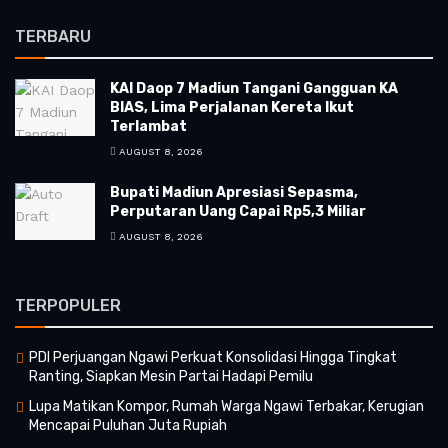
TERBARU
KAI Daop 7 Madiun Tangani Gangguan KA
BIAS, Lima Perjalanan Kereta Ikut
Terlambat
AUGUST 8, 2026
Bupati Madiun Apresiasi Sepasma,
Perputaran Uang Capai Rp5,3 Miliar
AUGUST 8, 2026
TERPOPULER
PDI Perjuangan Ngawi Perkuat Konsolidasi Hingga Tingkat
Ranting, Siapkan Mesin Partai Hadapi Pemilu
Lupa Matikan Kompor, Rumah Warga Ngawi Terbakar, Kerugian
Mencapai Puluhan Juta Rupiah