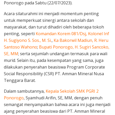
Ponorogo pada Sabtu (22/07/2023).
Acara silaturahmi ini menjadi momentum penting
untuk memperkuat sinergi antara sekolah dan
masyarakat, dan turut dihadiri oleh beberapa tokoh
penting, seperti
Komandan Korem 081/Dsj, Kolonel Inf
H. Sugiyono S. Sos., M. Si.
,
Ka Bakorwil Madiun, R. Heru
Santoso Wahono
;
Bupati Ponorogo, H. Sugiri Sancoko,
SE, MM
; serta sejumlah undangan termasuk para wali
murid. Selain itu, pada kesempatan yang sama, juga
dilakukan penyerahan beasiswa Program Corporate
Social Responsibility (CSR) PT. Amman Mineral Nusa
Tenggara Barat.
Dalam sambutannya,
Kepala Sekolah SMK PGRI 2
Ponorogo
, Syamhudi Arifin, SE, MM, dengan penuh
semangat menyampaikan bahwa acara ini juga menjadi
ajang penyerahan beasiswa dari PT. Amman Mineral