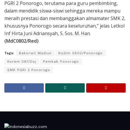
PGRI 2 Ponorogo, terutama para guru pembimbing,
dalam mendidik siswa-siswi sehingga mereka mampu
meraih prestasi dan membanggakan almamater SMK 2,
khususnya Ponorogo secara keseluruhan,” jelas Letkol
Inf Hirta Juni Adriansyah, S. Sos. M. Han.
(MdC0802/Red)
Tags:
Bakorwil Madiun
Kodim 0802/Ponorogo
Korem 081/Dsj
Pemkab Ponorogo
SMK PGRI 2 Ponorogo