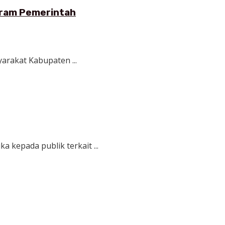
ogram Pemerintah
arakat Kabupaten ...
 kepada publik terkait ...