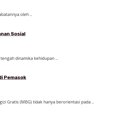
batannya oleh ...
nan Sosial
 tengah dinamika kehidupan ...
di Pemasok
 Gratis (MBG) tidak hanya berorientasi pada ...