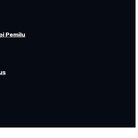
pi Pemilu
us