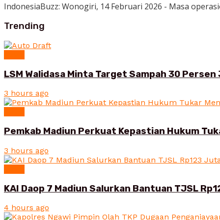
IndonesiaBuzz: Wonogiri, 14 Februari 2026 - Masa operasi
Trending
News
LSM Walidasa Minta Target Sampah 30 Persen 
3 hours ago
News
Pemkab Madiun Perkuat Kepastian Hukum Tuk
3 hours ago
News
KAI Daop 7 Madiun Salurkan Bantuan TJSL Rp1
4 hours ago