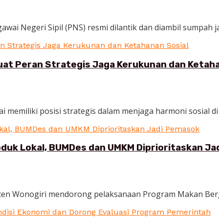
wai Negeri Sipil (PNS) resmi dilantik dan diambil sumpah ja
at Peran Strategis Jaga Kerukunan dan Ketaha
ai memiliki posisi strategis dalam menjaga harmoni sosial di
duk Lokal, BUMDes dan UMKM Diprioritaskan Ja
aten Wonogiri mendorong pelaksanaan Program Makan Bergizi