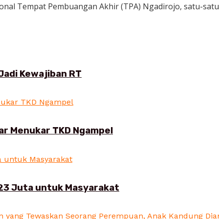
onal Tempat Pembuangan Akhir (TPA) Ngadirojo, satu-satuny
Jadi Kewajiban RT
ar Menukar TKD Ngampel
23 Juta untuk Masyarakat