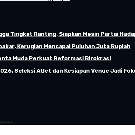
gga Tingkat Ranting, Siapkan Mesin Partai Hada
akar, Kerugian Mencapai Puluhan Juta Rupiah
enta Muda Perkuat Reformasi Birokrasi
26, Seleksi Atlet dan Kesiapan Venue Jadi Fok
served.