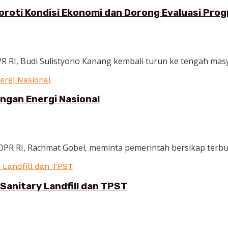
Soroti Kondisi Ekonomi dan Dorong Evaluasi Pr
PR RI, Budi Sulistyono Kanang kembali turun ke tengah masy
ngan Energi Nasional
DPR RI, Rachmat Gobel, meminta pemerintah bersikap terbuka
Sanitary Landfill dan TPST