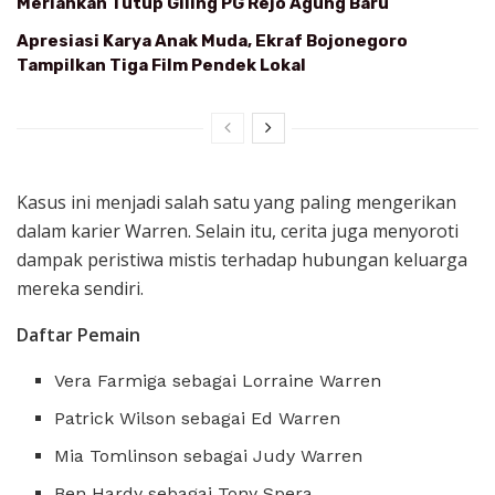
Meriahkan Tutup Giling PG Rejo Agung Baru
Apresiasi Karya Anak Muda, Ekraf Bojonegoro
Tampilkan Tiga Film Pendek Lokal
Kasus ini menjadi salah satu yang paling mengerikan
dalam karier Warren. Selain itu, cerita juga menyoroti
dampak peristiwa mistis terhadap hubungan keluarga
mereka sendiri.
Daftar Pemain
Vera Farmiga sebagai Lorraine Warren
Patrick Wilson sebagai Ed Warren
Mia Tomlinson sebagai Judy Warren
Ben Hardy sebagai Tony Spera