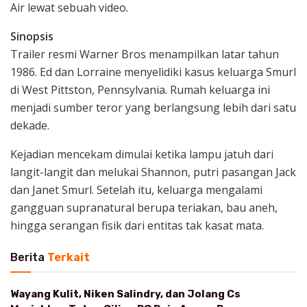
Air lewat sebuah video.
Sinopsis
Trailer resmi Warner Bros menampilkan latar tahun
1986. Ed dan Lorraine menyelidiki kasus keluarga Smurl
di West Pittston, Pennsylvania. Rumah keluarga ini
menjadi sumber teror yang berlangsung lebih dari satu
dekade.
Kejadian mencekam dimulai ketika lampu jatuh dari
langit-langit dan melukai Shannon, putri pasangan Jack
dan Janet Smurl. Setelah itu, keluarga mengalami
gangguan supranatural berupa teriakan, bau aneh,
hingga serangan fisik dari entitas tak kasat mata.
Berita
Terkait
Wayang Kulit, Niken Salindry, dan Jolang Cs