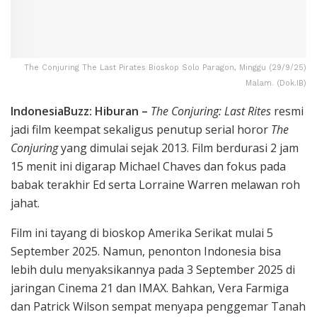
The Conjuring The Last Pirates Bioskop Solo Paragon, Minggu (29/9/25)
Malam. (Dok.IB)
IndonesiaBuzz: Hiburan –
The Conjuring: Last Rites
resmi
jadi film keempat sekaligus penutup serial horor
The
Conjuring
yang dimulai sejak 2013. Film berdurasi 2 jam
15 menit ini digarap Michael Chaves dan fokus pada
babak terakhir Ed serta Lorraine Warren melawan roh
jahat.
Film ini tayang di bioskop Amerika Serikat mulai 5
September 2025. Namun, penonton Indonesia bisa
lebih dulu menyaksikannya pada 3 September 2025 di
jaringan Cinema 21 dan IMAX. Bahkan, Vera Farmiga
dan Patrick Wilson sempat menyapa penggemar Tanah