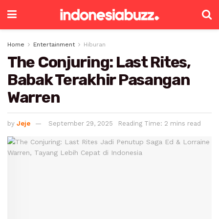
Home
Entertainment
Hiburan
The Conjuring: Last Rites,
Babak Terakhir Pasangan
Warren
by
Jeje
September 29, 2025
Reading Time: 2 mins read