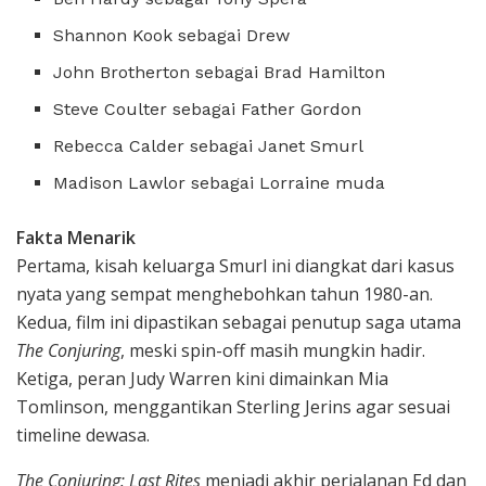
Shannon Kook sebagai Drew
John Brotherton sebagai Brad Hamilton
Steve Coulter sebagai Father Gordon
Rebecca Calder sebagai Janet Smurl
Madison Lawlor sebagai Lorraine muda
Fakta Menarik
Pertama, kisah keluarga Smurl ini diangkat dari kasus
nyata yang sempat menghebohkan tahun 1980-an.
Kedua, film ini dipastikan sebagai penutup saga utama
The Conjuring
, meski spin-off masih mungkin hadir.
Ketiga, peran Judy Warren kini dimainkan Mia
Tomlinson, menggantikan Sterling Jerins agar sesuai
timeline dewasa.
The Conjuring: Last Rites
menjadi akhir perjalanan Ed dan