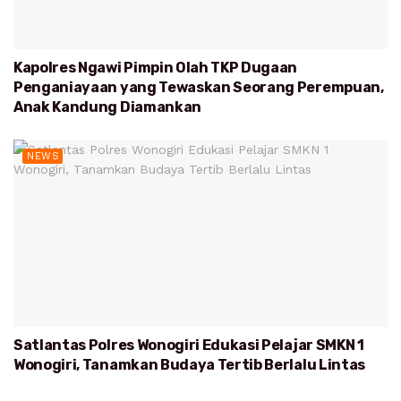
Kapolres Ngawi Pimpin Olah TKP Dugaan
Penganiayaan yang Tewaskan Seorang Perempuan,
Anak Kandung Diamankan
NEWS
Satlantas Polres Wonogiri Edukasi Pelajar SMKN 1
Wonogiri, Tanamkan Budaya Tertib Berlalu Lintas