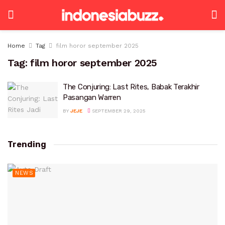
Home
Tag
film horor september 2025
Tag:
film horor september 2025
The Conjuring: Last Rites, Babak Terakhir
Pasangan Warren
BY
JEJE
SEPTEMBER 29, 2025
Trending
NEWS