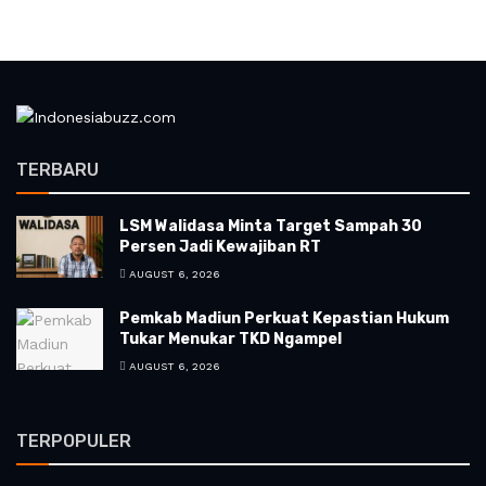
TERBARU
LSM Walidasa Minta Target Sampah 30
Persen Jadi Kewajiban RT
AUGUST 6, 2026
Pemkab Madiun Perkuat Kepastian Hukum
Tukar Menukar TKD Ngampel
AUGUST 6, 2026
TERPOPULER