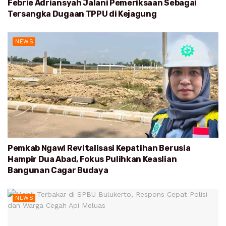
Febrie Adriansyah Jalani Pemeriksaan Sebagai
Tersangka Dugaan TPPU di Kejagung
NEWS
Pemkab Ngawi Revitalisasi Kepatihan Berusia
Hampir Dua Abad, Fokus Pulihkan Keaslian
Bangunan Cagar Budaya
NEWS