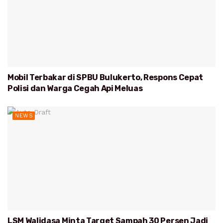
Mobil Terbakar di SPBU Bulukerto, Respons Cepat
Polisi dan Warga Cegah Api Meluas
NEWS
LSM Walidasa Minta Target Sampah 30 Persen Jadi