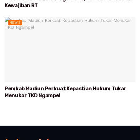
Kewajiban RT
NEWS
Pemkab Madiun Perkuat Kepastian Hukum Tukar
Menukar TKD Ngampel