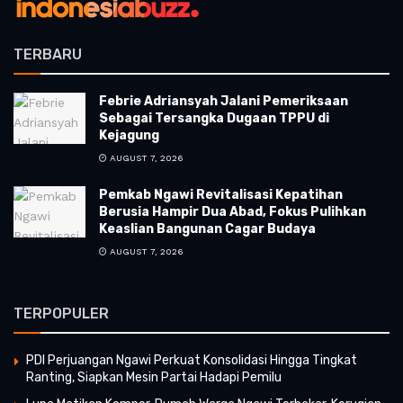
TERBARU
Febrie Adriansyah Jalani Pemeriksaan
Sebagai Tersangka Dugaan TPPU di
Kejagung
AUGUST 7, 2026
Pemkab Ngawi Revitalisasi Kepatihan
Berusia Hampir Dua Abad, Fokus Pulihkan
Keaslian Bangunan Cagar Budaya
AUGUST 7, 2026
TERPOPULER
PDI Perjuangan Ngawi Perkuat Konsolidasi Hingga Tingkat
Ranting, Siapkan Mesin Partai Hadapi Pemilu