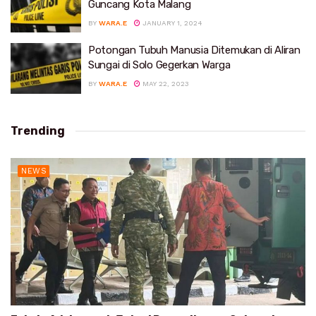
Guncang Kota Malang
BY
WARA.E
JANUARY 1, 2024
Potongan Tubuh Manusia Ditemukan di Aliran
Sungai di Solo Gegerkan Warga
BY
WARA.E
MAY 22, 2023
Trending
NEWS