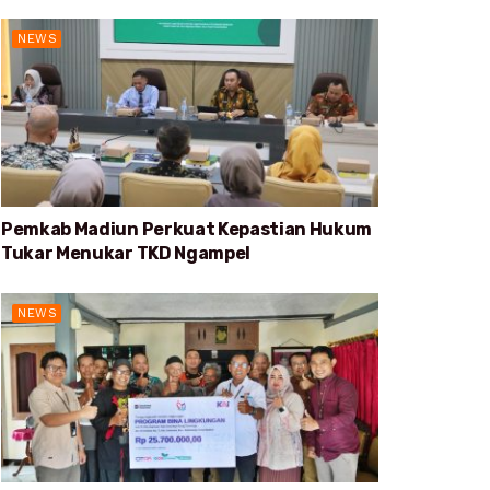
NEWS
Pemkab Madiun Perkuat Kepastian Hukum
Tukar Menukar TKD Ngampel
NEWS