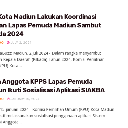
Kota Madiun Lakukan Koordinasi
an Lapas Pemuda Madiun Sambut
ada 2024
KO
JULY 2, 2024
aBuzz: Madiun, 2 Juli 2024 - Dalam rangka menyambut
n Kepala Daerah (Pilkada) Tahun 2024, Komisi Pemilihan
U) Kota ...
n Anggota KPPS Lapas Pemuda
n Ikuti Sosialisasi Aplikasi SIAKBA
KO
JANUARY 16, 2024
 15 januari 2024 - Komisi Pemilihan Umum (KPU) Kota Madiun
ktif melaksanakan sosialisasi penggunaan aplikasi Sistem
i Anggota ...