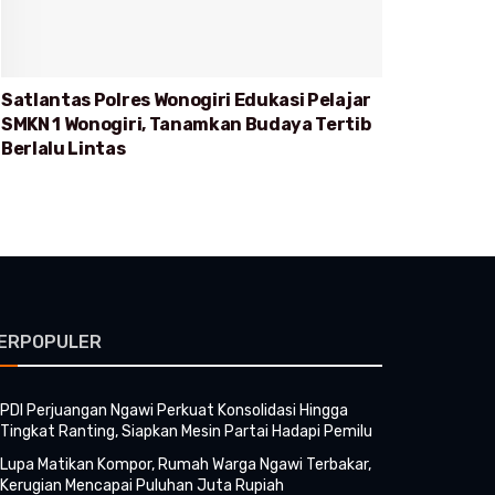
Satlantas Polres Wonogiri Edukasi Pelajar
SMKN 1 Wonogiri, Tanamkan Budaya Tertib
Berlalu Lintas
ERPOPULER
PDI Perjuangan Ngawi Perkuat Konsolidasi Hingga
Tingkat Ranting, Siapkan Mesin Partai Hadapi Pemilu
Lupa Matikan Kompor, Rumah Warga Ngawi Terbakar,
Kerugian Mencapai Puluhan Juta Rupiah