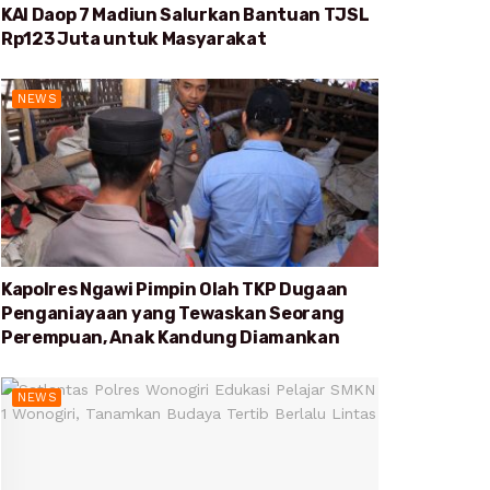
KAI Daop 7 Madiun Salurkan Bantuan TJSL
Rp123 Juta untuk Masyarakat
NEWS
Kapolres Ngawi Pimpin Olah TKP Dugaan
Penganiayaan yang Tewaskan Seorang
Perempuan, Anak Kandung Diamankan
NEWS