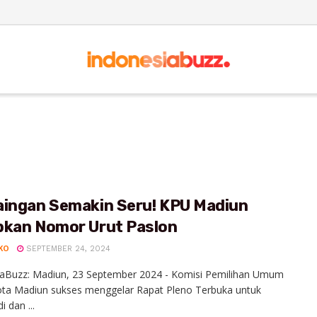
aingan Semakin Seru! KPU Madiun
pkan Nomor Urut Paslon
KO
SEPTEMBER 24, 2024
iaBuzz: Madiun, 23 September 2024 - Komisi Pemilihan Umum
ota Madiun sukses menggelar Rapat Pleno Terbuka untuk
 dan ...