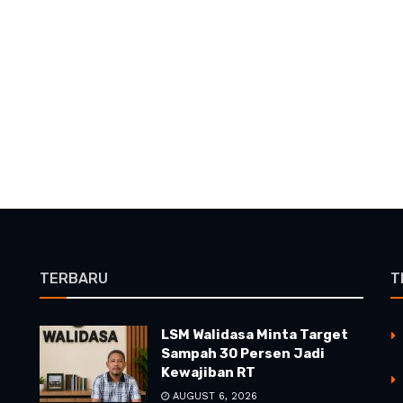
TERBARU
T
LSM Walidasa Minta Target
Sampah 30 Persen Jadi
Kewajiban RT
AUGUST 6, 2026