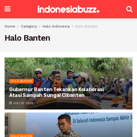
Home
Category
Halo Indonesia
Halo Banten
Halo Banten
HALO BANTEN
Gubernur Banten Tekankan Kolaborasi
Atasi Sampah Sungai Cibanten
JULY 15, 2025
HALO BANTEN