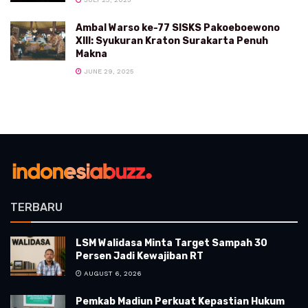
Ambal Warso ke-77 SISKS Pakoeboewono
XIII: Syukuran Kraton Surakarta Penuh
Makna
JUNE 29, 2025
TERBARU
LSM Walidasa Minta Target Sampah 30
Persen Jadi Kewajiban RT
AUGUST 6, 2026
Pemkab Madiun Perkuat Kepastian Hukum