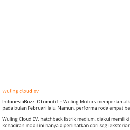
Wuling cloud ev
IndonesiaBuzz: Otomotif –
Wuling Motors memperkenalkan 
pada bulan Februari lalu. Namun, performa roda empat ber
Wuling Cloud EV, hatchback listrik medium, diakui memilik
kehadiran mobil ini hanya diperlihatkan dari segi eksteri