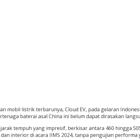
mobil listrik terbarunya, Cloud EV, pada gelaran Indonesi
tenaga baterai asal China ini belum dapat dirasakan langs
i jarak tempuh yang impresif, berkisar antara 460 hingga 5
or dan interior di acara IIMS 2024, tanpa pengujian perfor