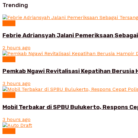
Trending
News
Febrie Adriansyah Jalani Pemeriksaan Sebaga
2 hours ago
News
Pemkab Ngawi Revitalisasi Kepatihan Berusia 
3 hours ago
News
Mobil Terbakar di SPBU Bulukerto, Respons Ce
3 hours ago
News