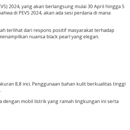
EVS) 2024, yang akan berlangsung mulai 30 April hingga 5
ahwa di PEVS 2024, akan ada sesi perdana di mana
 terlihat dari respons positif masyarakat terhadap
n menampilkan nuansa black pearl yang elegan.
ran 8,8 inci. Penggunaan bahan kulit berkualitas tinggi
.
engan mobil listrik yang ramah lingkungan ini serta