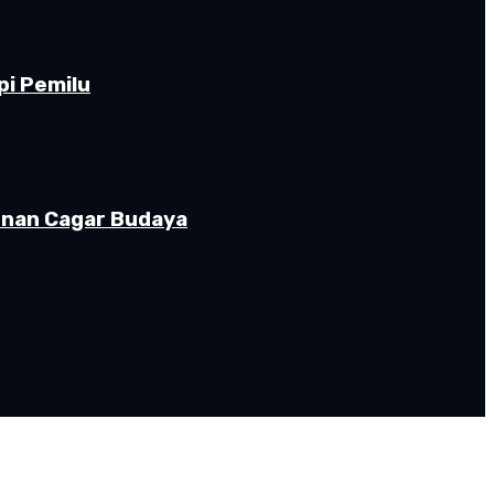
pi Pemilu
gunan Cagar Budaya