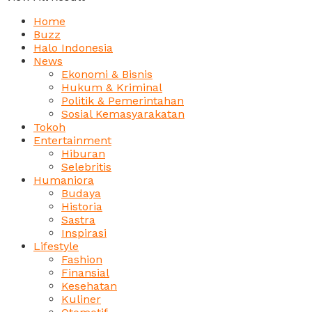
Home
Buzz
Halo Indonesia
News
Ekonomi & Bisnis
Hukum & Kriminal
Politik & Pemerintahan
Sosial Kemasyarakatan
Tokoh
Entertainment
Hiburan
Selebritis
Humaniora
Budaya
Historia
Sastra
Inspirasi
Lifestyle
Fashion
Finansial
Kesehatan
Kuliner