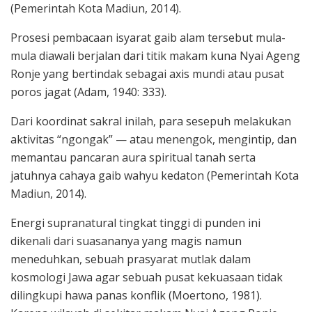
(Pemerintah Kota Madiun, 2014).
Prosesi pembacaan isyarat gaib alam tersebut mula-
mula diawali berjalan dari titik makam kuna Nyai Ageng
Ronje yang bertindak sebagai axis mundi atau pusat
poros jagat (Adam, 1940: 333).
Dari koordinat sakral inilah, para sesepuh melakukan
aktivitas “ngongak” — atau menengok, mengintip, dan
memantau pancaran aura spiritual tanah serta
jatuhnya cahaya gaib wahyu kedaton (Pemerintah Kota
Madiun, 2014).
Energi supranatural tingkat tinggi di punden ini
dikenali dari suasananya yang magis namun
meneduhkan, sebuah prasyarat mutlak dalam
kosmologi Jawa agar sebuah pusat kekuasaan tidak
dilingkupi hawa panas konflik (Moertono, 1981).