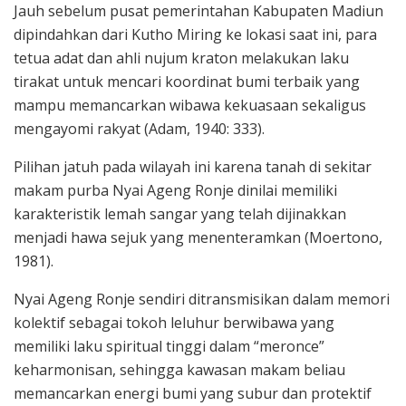
Jauh sebelum pusat pemerintahan Kabupaten Madiun
dipindahkan dari Kutho Miring ke lokasi saat ini, para
tetua adat dan ahli nujum kraton melakukan laku
tirakat untuk mencari koordinat bumi terbaik yang
mampu memancarkan wibawa kekuasaan sekaligus
mengayomi rakyat (Adam, 1940: 333).
Pilihan jatuh pada wilayah ini karena tanah di sekitar
makam purba Nyai Ageng Ronje dinilai memiliki
karakteristik lemah sangar yang telah dijinakkan
menjadi hawa sejuk yang menenteramkan (Moertono,
1981).
Nyai Ageng Ronje sendiri ditransmisikan dalam memori
kolektif sebagai tokoh leluhur berwibawa yang
memiliki laku spiritual tinggi dalam “meronce”
keharmonisan, sehingga kawasan makam beliau
memancarkan energi bumi yang subur dan protektif