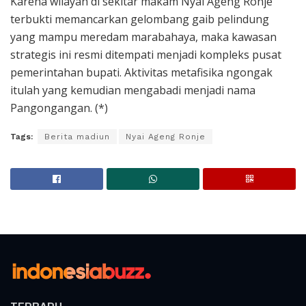
Karena wilayah di sekitar makam Nyai Ageng Ronje
terbukti memancarkan gelombang gaib pelindung
yang mampu meredam marabahaya, maka kawasan
strategis ini resmi ditempati menjadi kompleks pusat
pemerintahan bupati. Aktivitas metafisika ngongak
itulah yang kemudian mengabadi menjadi nama
Pangongangan. (*)
Tags:
Berita madiun
Nyai Ageng Ronje