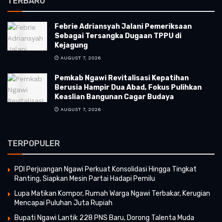
TERBARU
Febrie Adriansyah Jalani Pemeriksaan
Sebagai Tersangka Dugaan TPPU di
Kejagung
AUGUST 7, 2026
Pemkab Ngawi Revitalisasi Kepatihan
Berusia Hampir Dua Abad, Fokus Pulihkan
Keaslian Bangunan Cagar Budaya
AUGUST 7, 2026
TERPOPULER
PDI Perjuangan Ngawi Perkuat Konsolidasi Hingga Tingkat
Ranting, Siapkan Mesin Partai Hadapi Pemilu
Lupa Matikan Kompor, Rumah Warga Ngawi Terbakar, Kerugian
Mencapai Puluhan Juta Rupiah
Bupati Ngawi Lantik 228 PNS Baru, Dorong Talenta Muda