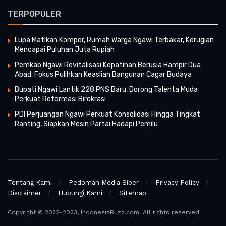
TERPOPULER
Lupa Matikan Kompor, Rumah Warga Ngawi Terbakar, Kerugian
Mencapai Puluhan Juta Rupiah
Pemkab Ngawi Revitalisasi Kepatihan Berusia Hampir Dua
Abad, Fokus Pulihkan Keaslian Bangunan Cagar Budaya
Bupati Ngawi Lantik 228 PNS Baru, Dorong Talenta Muda
Perkuat Reformasi Birokrasi
PDI Perjuangan Ngawi Perkuat Konsolidasi Hingga Tingkat
Ranting, Siapkan Mesin Partai Hadapi Pemilu
Tentang Kami
Pedoman Media Siber
Privacy Policy
Disclaimer
Hubungi Kami
Sitemap
Copyright © 2022-2023, IndonesiaBuzz.com. All rights reserved.