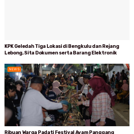
KPK Geledah Tiga Lokasi di Bengkulu dan Rejang
Lebong, Sita Dokumen serta Barang Elektronik
NEWS
Ribuan Warga Padati Festival Ayam Panggang