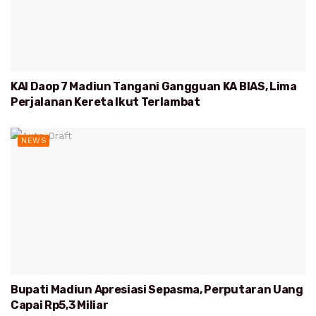
KAI Daop 7 Madiun Tangani Gangguan KA BIAS, Lima
Perjalanan Kereta Ikut Terlambat
NEWS
Bupati Madiun Apresiasi Sepasma, Perputaran Uang
Capai Rp5,3 Miliar