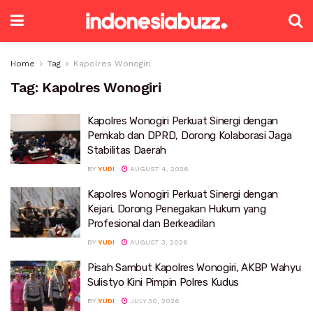
Home
Tag
Kapolres Wonogiri
Tag:
Kapolres Wonogiri
Kapolres Wonogiri Perkuat Sinergi dengan
Pemkab dan DPRD, Dorong Kolaborasi Jaga
Stabilitas Daerah
BY
YUDI
AUGUST 4, 2026
Kapolres Wonogiri Perkuat Sinergi dengan
Kejari, Dorong Penegakan Hukum yang
Profesional dan Berkeadilan
BY
YUDI
AUGUST 3, 2026
Pisah Sambut Kapolres Wonogiri, AKBP Wahyu
Sulistyo Kini Pimpin Polres Kudus
BY
YUDI
JULY 30, 2026