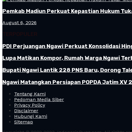
Pemkab Madiun Perkuat Kepastian Hukum Tuk
August 6, 2026
TERPOPULER
PDI Perjuangan Ngawi Perkuat Konsolidasi Hin
Lupa Matikan Kompor, Rumah Warga Ngawi Terb
Bupati Ngawi Lantik 228 PNS Baru, Dorong Tal
Ngawi Matangkan Persiapan POPDA Jatim XV 20
Tentang Kami
Pedoman Media Siber
Privacy Policy
Disclaimer
Hubungi Kami
Sitemap