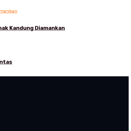
Anak Kandung Diamankan
intas