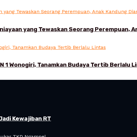
aniayaan yang Tewaskan Seorang Perempuan, 
N 1 Wonogiri, Tanamkan Budaya Tertib Berlalu L
Jadi Kewajiban RT