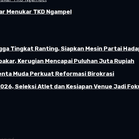
ar Menukar TKD Ngampel
gga Tingkat Ranting, Siapkan Mesin Partai Hada
akar, Kerugian Mencapai Puluhan Juta Rupiah
enta Muda Perkuat Reformasi Birokrasi
26, Seleksi Atlet dan Kesiapan Venue Jadi Fok