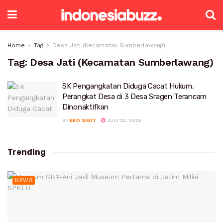
Home
Tag
Desa Jati (Kecamatan Sumberlawang)
Tag:
Desa Jati (Kecamatan Sumberlawang)
SK Pengangkatan Diduga Cacat Hukum,
Perangkat Desa di 3 Desa Sragen Terancam
Dinonaktifkan
BY
EKO SIGIT
JULY 22, 2025
Trending
NEWS