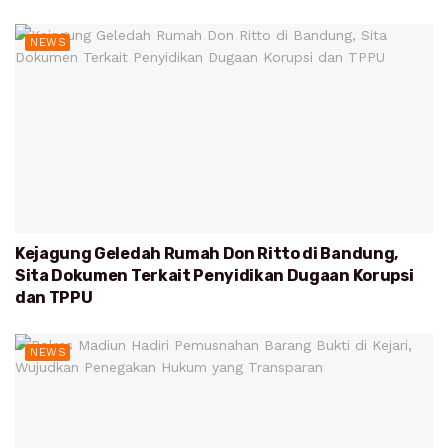
NEWS
Kejagung Geledah Rumah Don Ritto di Bandung,
Sita Dokumen Terkait Penyidikan Dugaan Korupsi
dan TPPU
NEWS