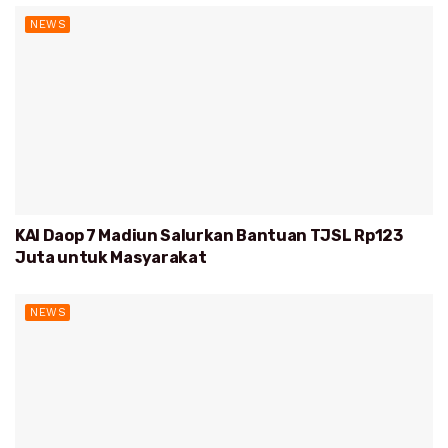
NEWS
KAI Daop 7 Madiun Salurkan Bantuan TJSL Rp123
Juta untuk Masyarakat
NEWS