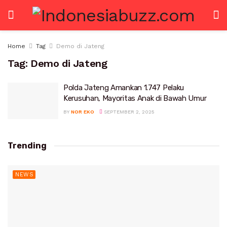
Home
Tag
Demo di Jateng
Tag:
Demo di Jateng
Polda Jateng Amankan 1.747 Pelaku
Kerusuhan, Mayoritas Anak di Bawah Umur
BY
NOR EKO
SEPTEMBER 2, 2025
Trending
NEWS