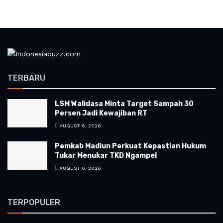
TERBARU
LSM Walidasa Minta Target Sampah 30
Persen Jadi Kewajiban RT
AUGUST 6, 2026
Pemkab Madiun Perkuat Kepastian Hukum
Tukar Menukar TKD Ngampel
AUGUST 6, 2026
TERPOPULER