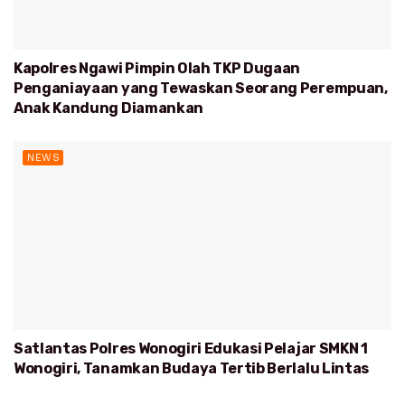
Kapolres Ngawi Pimpin Olah TKP Dugaan
Penganiayaan yang Tewaskan Seorang Perempuan,
Anak Kandung Diamankan
NEWS
Satlantas Polres Wonogiri Edukasi Pelajar SMKN 1
Wonogiri, Tanamkan Budaya Tertib Berlalu Lintas