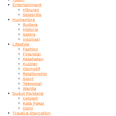
Entertainment
Hiburan
Selebritis
Humaniora
Budaya
Historia
Sastra
Inspirasi
Lifestyle
Fashion
Finansial
Kesehatan
Kuliner
Otomotif
Relationship
Sport
Teknologi
Wanita
Sudut Pandang
Celoteh
Kata Pakar
Opini
Travel & Staycation