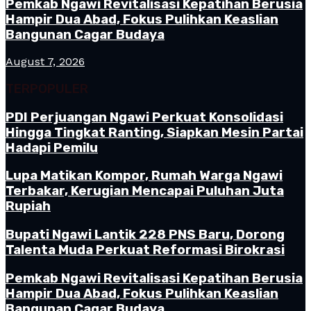
Pemkab Ngawi Revitalisasi Kepatihan Berusia
Hampir Dua Abad, Fokus Pulihkan Keaslian
Bangunan Cagar Budaya
August 7, 2026
TERPOPULER
PDI Perjuangan Ngawi Perkuat Konsolidasi
Hingga Tingkat Ranting, Siapkan Mesin Partai
Hadapi Pemilu
Lupa Matikan Kompor, Rumah Warga Ngawi
Terbakar, Kerugian Mencapai Puluhan Juta
Rupiah
Bupati Ngawi Lantik 228 PNS Baru, Dorong
Talenta Muda Perkuat Reformasi Birokrasi
Pemkab Ngawi Revitalisasi Kepatihan Berusia
Hampir Dua Abad, Fokus Pulihkan Keaslian
Bangunan Cagar Budaya