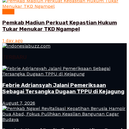
News
Pemkab Madiun Perkuat Kepastian Hukum
Tukar Menukar TKD Ngampel
1 day ago
TERBARU
Febrie Adriansyah Jalani Pemeriksaan
Sebagai Tersangka Dugaan TPPU di Kejagung
August 7, 2026