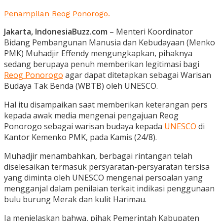
Penampilan Reog Ponorogo.
Jakarta, IndonesiaBuzz.com
– Menteri Koordinator
Bidang Pembangunan Manusia dan Kebudayaan (Menko
PMK) Muhadjir Effendy mengungkapkan, pihaknya
sedang berupaya penuh memberikan legitimasi bagi
Reog Ponorogo
agar dapat ditetapkan sebagai Warisan
Budaya Tak Benda (WBTB) oleh UNESCO.
Hal itu disampaikan saat memberikan keterangan pers
kepada awak media mengenai pengajuan Reog
Ponorogo sebagai warisan budaya kepada
UNESCO
di
Kantor Kemenko PMK, pada Kamis (24/8).
Muhadjir menambahkan, berbagai rintangan telah
diselesaikan termasuk persyaratan-persyaratan tersisa
yang diminta oleh UNESCO mengenai persoalan yang
mengganjal dalam penilaian terkait indikasi penggunaan
bulu burung Merak dan kulit Harimau.
Ia menjelaskan bahwa, pihak Pemerintah Kabupaten