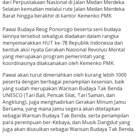
dari Perpustakaan Nasional di Jalan Medan Merdeka
Selatan kemudian melalui rute Jalan Medan Merdeka
Barat hingga berakhir di kantor Kemenko PMK.
Pawai Budaya Reog Ponorogo beserta seni budaya
lainnya tersebut sekaligus diadakan dalam rangka
menyemarakkan HUT ke-78 Republik Indonesia dan
bentuk aksi nyata Gerakan Nasional Revolusi Mental
yang merupakan program pemerintah yang
koordinasinya dilaksanakan oleh Kemenko PMK.
Pawai akan turut dimeriahkan oleh kurang lebih 1000
peserta dengan berbagai penampilan kesenian, baik
yang sudah merupakan Warisan Budaya Tak Benda
UNESCO (Tari Bali, Pencak Silat, Tari Saman, dan
Angklung), juga menghadirkan Gerakan Minum Jamu
Bersama, yang mana Jamu segera akan ditetapkan
sebagai Warisan Budaya Tak Benda, serta penampilan
para perempuan ber-Kebaya, dan Musik Dangdut yang
juga akan diusulkan sebagai Warisan Budaya Tak Benda.