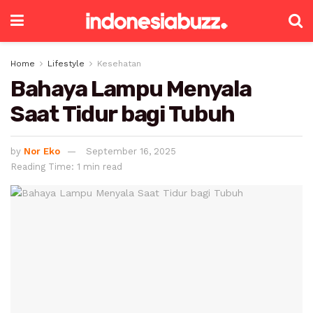
Home
Lifestyle
Kesehatan
Bahaya Lampu Menyala
Saat Tidur bagi Tubuh
by
Nor Eko
September 16, 2025
Reading Time: 1 min read