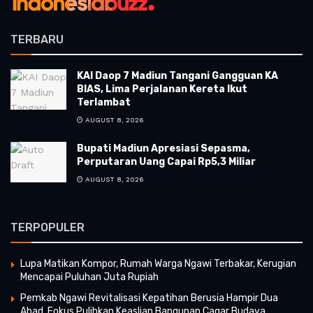
TERBARU
KAI Daop 7 Madiun Tangani Gangguan KA
BIAS, Lima Perjalanan Kereta Ikut
Terlambat
AUGUST 8, 2026
Bupati Madiun Apresiasi Sepasma,
Perputaran Uang Capai Rp5,3 Miliar
AUGUST 8, 2026
TERPOPULER
Lupa Matikan Kompor, Rumah Warga Ngawi Terbakar, Kerugian
Mencapai Puluhan Juta Rupiah
Pemkab Ngawi Revitalisasi Kepatihan Berusia Hampir Dua
Abad, Fokus Pulihkan Keaslian Bangunan Cagar Budaya