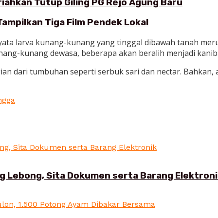
eriahkan Tutup Giling PG Rejo Agung Baru
Tampilkan Tiga Film Pendek Lokal
rnyata larva kunang-kunang yang tinggal dibawah tanah mer
nang-kunang dewasa, beberapa akan beralih menjadi kani
n dari tumbuhan seperti serbuk sari dan nectar. Bahkan,
ngga
ng Lebong, Sita Dokumen serta Barang Elektron