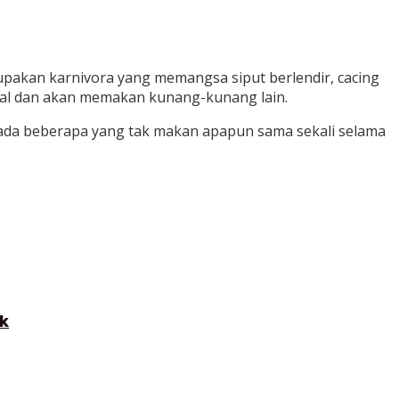
upakan karnivora yang memangsa siput berlendir, cacing
bal dan akan memakan kunang-kunang lain.
 ada beberapa yang tak makan apapun sama sekali selama
ik