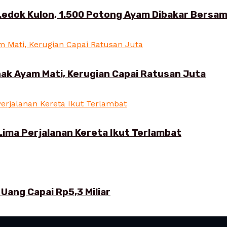
Ledok Kulon, 1.500 Potong Ayam Dibakar Bersa
ak Ayam Mati, Kerugian Capai Ratusan Juta
Lima Perjalanan Kereta Ikut Terlambat
Uang Capai Rp5,3 Miliar