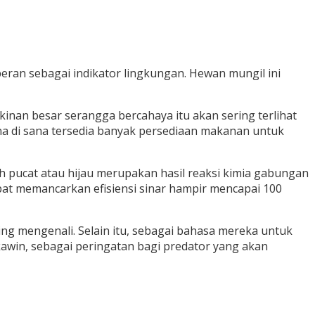
an sebagai indikator lingkungan. Hewan mungil ini
nan besar serangga bercahaya itu akan sering terlihat
na di sana tersedia banyak persediaan makanan untuk
h pucat atau hijau merupakan hasil reaksi kimia gabungan
apat memancarkan efisiensi sinar hampir mencapai 100
ng mengenali. Selain itu, sebagai bahasa mereka untuk
awin, sebagai peringatan bagi predator yang akan