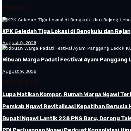
TERBARU
KPK Geledah Tiga Lokasi di Bengkulu dan Reja
August 9, 2026
Ribuan Warga Padati Festival Ayam Panggang 
August 9, 2026
TERPOPULER
Lupa Matikan Kompor, Rumah Warga Ngawi Terb
Pemkab Ngawi Revitalisasi Kepatihan Berusia 
Bupati Ngawi Lantik 228 PNS Baru, Dorong Tal
PDI Perjuangan Ngawi Perkuat Konsolidasi Hin