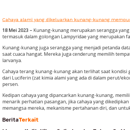
Cahaya alami yang dikeluarkan kunang-kunang mempunyai
18 Mei 2023 –
Kunang-kunang merupakan serangga yang men
termasuk dalam golongan Lampyridae yang merupakan fa
Kunang-kunang juga serangga yang menjadi petanda datang
saat cuaca hangat. Mereka juga cenderung memilih tempat
larvanya.
Cahaya terang kunang-kunang akan terlihat saat kondisi 
dari Luciferin (zat kimia alami yang ada di dalam perut
persen.
Kedipan cahaya yang dipancarkan kunang-kunang, memiliki 
menarik perhatian pasangan, jika cahaya yang dikedipka
memangsa mereka, mekanisme pertahanan diri, dan untuk
Berita
Terkait