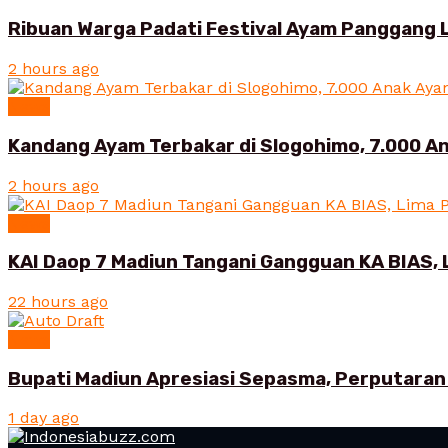
Ribuan Warga Padati Festival Ayam Panggang 
2 hours ago
News
Kandang Ayam Terbakar di Slogohimo, 7.000 An
2 hours ago
News
KAI Daop 7 Madiun Tangani Gangguan KA BIAS, 
22 hours ago
News
Bupati Madiun Apresiasi Sepasma, Perputaran 
1 day ago