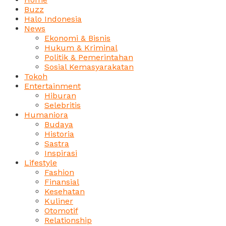
Buzz
Halo Indonesia
News
Ekonomi & Bisnis
Hukum & Kriminal
Politik & Pemerintahan
Sosial Kemasyarakatan
Tokoh
Entertainment
Hiburan
Selebritis
Humaniora
Budaya
Historia
Sastra
Inspirasi
Lifestyle
Fashion
Finansial
Kesehatan
Kuliner
Otomotif
Relationship