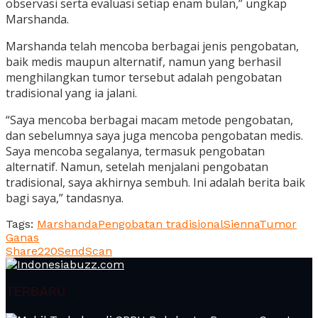
observasi serta evaluasi setiap enam bulan,” ungkap
Marshanda.
Marshanda telah mencoba berbagai jenis pengobatan,
baik medis maupun alternatif, namun yang berhasil
menghilangkan tumor tersebut adalah pengobatan
tradisional yang ia jalani.
“Saya mencoba berbagai macam metode pengobatan,
dan sebelumnya saya juga mencoba pengobatan medis.
Saya mencoba segalanya, termasuk pengobatan
alternatif. Namun, setelah menjalani pengobatan
tradisional, saya akhirnya sembuh. Ini adalah berita baik
bagi saya,” tandasnya.
Tags:
Marshanda
Pengobatan tradisional
Sienna
Tumor
Ganas
Share
220
Send
Scan
TERBARU