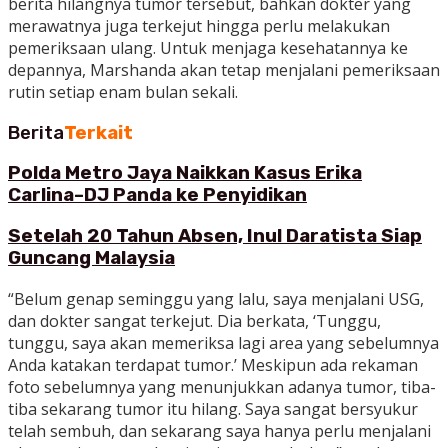
berita hilangnya tumor tersebut, bahkan dokter yang
merawatnya juga terkejut hingga perlu melakukan
pemeriksaan ulang. Untuk menjaga kesehatannya ke
depannya, Marshanda akan tetap menjalani pemeriksaan
rutin setiap enam bulan sekali.
Berita
Terkait
Polda Metro Jaya Naikkan Kasus Erika
Carlina–DJ Panda ke Penyidikan
Setelah 20 Tahun Absen, Inul Daratista Siap
Guncang Malaysia
“Belum genap seminggu yang lalu, saya menjalani USG,
dan dokter sangat terkejut. Dia berkata, ‘Tunggu,
tunggu, saya akan memeriksa lagi area yang sebelumnya
Anda katakan terdapat tumor.’ Meskipun ada rekaman
foto sebelumnya yang menunjukkan adanya tumor, tiba-
tiba sekarang tumor itu hilang. Saya sangat bersyukur
telah sembuh, dan sekarang saya hanya perlu menjalani