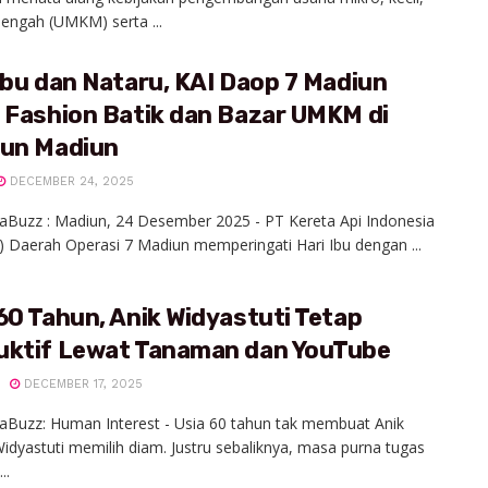
engah (UMKM) serta ...
Ibu dan Nataru, KAI Daop 7 Madiun
 Fashion Batik dan Bazar UMKM di
iun Madiun
DECEMBER 24, 2025
aBuzz : Madiun, 24 Desember 2025 - PT Kereta Api Indonesia
) Daerah Operasi 7 Madiun memperingati Hari Ibu dengan ...
60 Tahun, Anik Widyastuti Tetap
uktif Lewat Tanaman dan YouTube
DECEMBER 17, 2025
aBuzz: Human Interest - Usia 60 tahun tak membuat Anik
dyastuti memilih diam. Justru sebaliknya, masa purna tugas
..