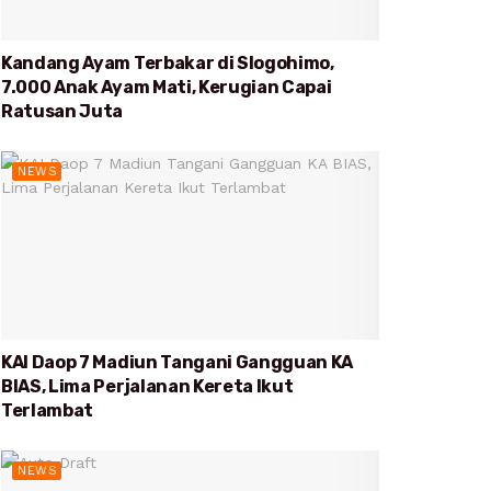
Kandang Ayam Terbakar di Slogohimo,
7.000 Anak Ayam Mati, Kerugian Capai
Ratusan Juta
NEWS
KAI Daop 7 Madiun Tangani Gangguan KA
BIAS, Lima Perjalanan Kereta Ikut
Terlambat
NEWS