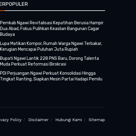
ERPOPULER
Pemkab Ngawi Revitalisasi Kepatihan Berusia Hampir
Dua Abad, Fokus Pulihkan Keaslian Bangunan Cagar
Budaya
Lupa Matikan Kompor, Rumah Warga Ngawi Terbakar,
Kerugian Mencapai Puluhan Juta Rupiah
Bupati Ngawi Lantik 228 PNS Baru, Dorong Talenta
Muda Perkuat Reformasi Birokrasi
PDI Perjuangan Ngawi Perkuat Konsolidasi Hingga
Tingkat Ranting, Siapkan Mesin Partai Hadapi Pemilu
ivacy Policy
Disclaimer
Hubungi Kami
Sitemap