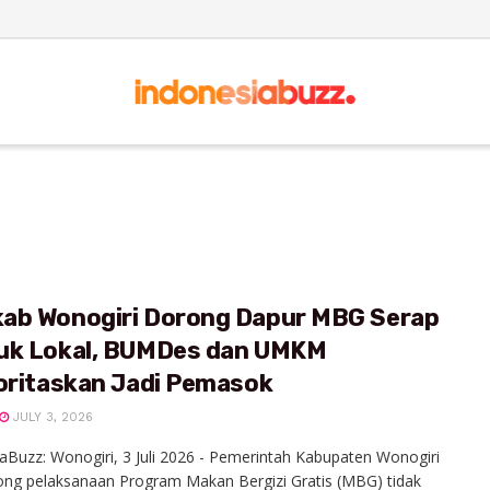
ab Wonogiri Dorong Dapur MBG Serap
uk Lokal, BUMDes dan UMKM
ioritaskan Jadi Pemasok
JULY 3, 2026
aBuzz: Wonogiri, 3 Juli 2026 - Pemerintah Kabupaten Wonogiri
ng pelaksanaan Program Makan Bergizi Gratis (MBG) tidak