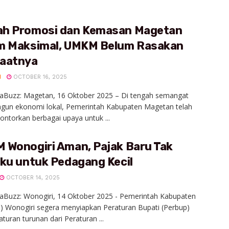
h Promosi dan Kemasan Magetan
m Maksimal, UMKM Belum Rasakan
aatnya
H
OCTOBER 16, 2025
iaBuzz: Magetan, 16 Oktober 2025 – Di tengah semangat
un ekonomi lokal, Pemerintah Kabupaten Magetan telah
ntorkan berbagai upaya untuk ...
 Wonogiri Aman, Pajak Baru Tak
aku untuk Pedagang Kecil
OCTOBER 14, 2025
aBuzz: Wonogiri, 14 Oktober 2025 - Pemerintah Kabupaten
 Wonogiri segera menyiapkan Peraturan Bupati (Perbup)
aturan turunan dari Peraturan ...