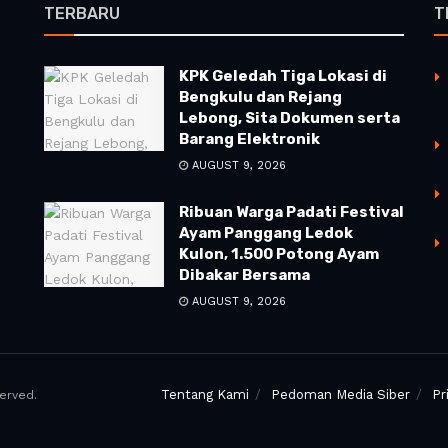
TERBARU
T
KPK Geledah Tiga Lokasi di
Bengkulu dan Rejang
Lebong, Sita Dokumen serta
Barang Elektronik
AUGUST 9, 2026
Ribuan Warga Padati Festival
Ayam Panggang Ledok
Kulon, 1.500 Potong Ayam
Dibakar Bersama
AUGUST 9, 2026
Tentang Kami
Pedoman Media Siber
Pr
erved.