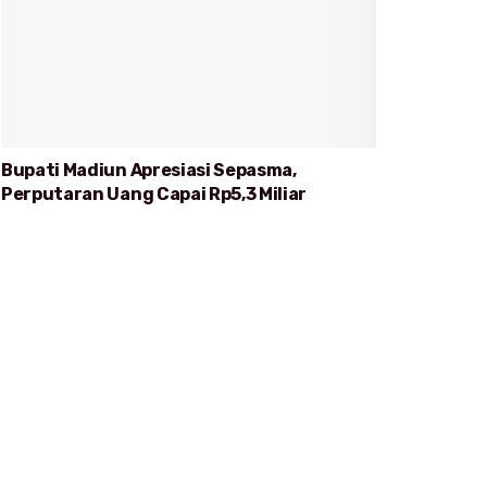
Bupati Madiun Apresiasi Sepasma,
Perputaran Uang Capai Rp5,3 Miliar