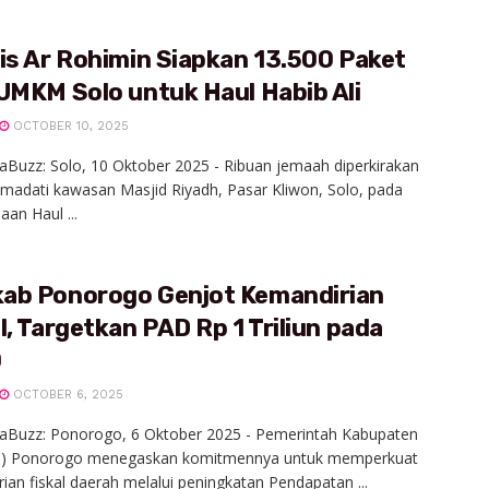
is Ar Rohimin Siapkan 13.500 Paket
UMKM Solo untuk Haul Habib Ali
OCTOBER 10, 2025
aBuzz: Solo, 10 Oktober 2025 - Ribuan jemaah diperkirakan
adati kawasan Masjid Riyadh, Pasar Kliwon, Solo, pada
aan Haul ...
ab Ponorogo Genjot Kemandirian
l, Targetkan PAD Rp 1 Triliun pada
0
OCTOBER 6, 2025
iaBuzz: Ponorogo, 6 Oktober 2025 - Pemerintah Kabupaten
) Ponorogo menegaskan komitmennya untuk memperkuat
ian fiskal daerah melalui peningkatan Pendapatan ...