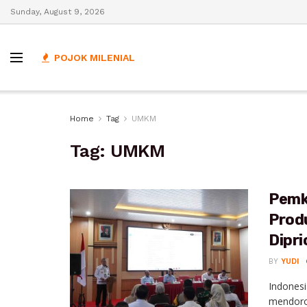
Sunday, August 9, 2026
POJOK MILENIAL
Home
Tag
UMKM
Tag:
UMKM
Pemk
Prod
Dipr
BY
YUDI
Indonesi
mendoro