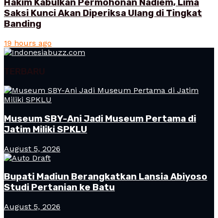
Hakim Kabulkan Permohonan Nadiem, Lima
Saksi Kunci Akan Diperiksa Ulang di Tingkat
Banding
19 hours ago
TERBARU
Museum SBY-Ani Jadi Museum Pertama di
Jatim Miliki SPKLU
August 5, 2026
Bupati Madiun Berangkatkan Lansia Abiyoso
Studi Pertanian ke Batu
August 5, 2026