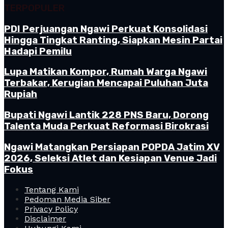
TERPOPULER
PDI Perjuangan Ngawi Perkuat Konsolidasi
Hingga Tingkat Ranting, Siapkan Mesin Partai
Hadapi Pemilu
Lupa Matikan Kompor, Rumah Warga Ngawi
Terbakar, Kerugian Mencapai Puluhan Juta
Rupiah
Bupati Ngawi Lantik 228 PNS Baru, Dorong
Talenta Muda Perkuat Reformasi Birokrasi
Ngawi Matangkan Persiapan POPDA Jatim XV
2026, Seleksi Atlet dan Kesiapan Venue Jadi
Fokus
Tentang Kami
Pedoman Media Siber
Privacy Policy
Disclaimer