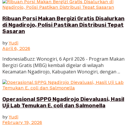
Ribuan Porsi Makan Bergizi Gratis Disalurkan
di Ngadirojo, Polisi Pastikan Distribusi Tepat
Sasaran
by
Yudi
April 6, 2026
IndonesiaBuzz: Wonogiri, 6 April 2026 - Program Makan
Bergizi Gratis (MBG) kembali digelar di wilayah
Kecamatan Ngadirojo, Kabupaten Wonogiri, dengan ...
Operasional SPPG Ngadirojo Dievaluasi, Hasil
Uji Lab Temukan E. coli dan Salmonella
by
Yudi
February 19, 2026