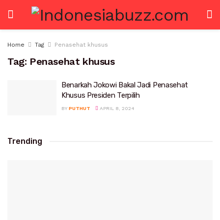
Home
Tag
Penasehat khusus
Tag:
Penasehat khusus
Benarkah Jokowi Bakal Jadi Penasehat
Khusus Presiden Terpilih
BY
PUTHUT
APRIL 8, 2024
Trending