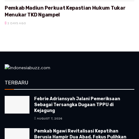
Pemkab Madiun Perkuat Kepastian Hukum Tukar
Menukar TKD Ngampel
2 DAYS AGO
TERBARU
Febrie Adriansyah Jalani Pemeriksaan
Sebagai Tersangka Dugaan TPPU di
Kejagung
AUGUST 7, 2026
Pemkab Ngawi Revitalisasi Kepatihan
Berusia Hampir Dua Abad, Fokus Pulihkan