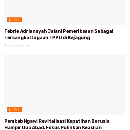
NEWS
Febrie Adriansyah Jalani Pemeriksaan Sebagai
Tersangka Dugaan TPPU di Kejagung
23 HOURS AGO
NEWS
Pemkab Ngawi Revitalisasi Kepatihan Berusia
Hampir Dua Abad, Fokus Pulihkan Keaslian