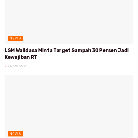
NEWS
LSM Walidasa Minta Target Sampah 30 Persen Jadi
Kewajiban RT
2 DAYS AGO
NEWS