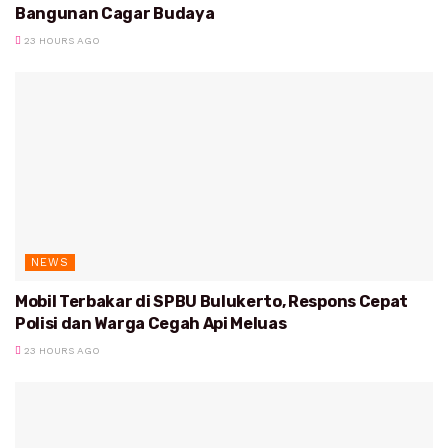
Bangunan Cagar Budaya
23 HOURS AGO
NEWS
Mobil Terbakar di SPBU Bulukerto, Respons Cepat
Polisi dan Warga Cegah Api Meluas
23 HOURS AGO