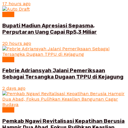
17 hours ago
News
Bupati Madiun Apresiasi Sepasma,
Perputaran Uang Capai Rp5,3 Miliar
20 hours ago
News
Febrie Adriansyah Jalani Pemeriksaan
Sebagai Tersangka Dugaan TPPU di Kejagung
2 days ago
News
Pemkab Ngawi Revitalisasi Kepatihan Berusia
Hampir Dua Abad, Fokus Pulihkan Keaslian