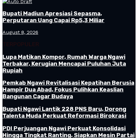
Bupati Madiun Apresiasi Sepasma,
Perputaran Uang Capai Rp5,3 Miliar
August 8, 2026
TERPOPULER
Lupa Matikan Kompor, Rumah Warga Ngawi
Terbakar, Kerugian Mencapai Puluhan Juta
Rupiah
Pemkab Ngawi Revitalisasi Kepatihan Berusia
Hampir Dua Abad, Fokus Pulihkan Keaslian
Bangunan Cagar Budaya
Bupati Ngawi Lantik 228 PNS Baru, Dorong
Talenta Muda Perkuat Reformasi Birokrasi
PDI Perjuangan Ngawi Perkuat Konsolidasi
Hingga Tingkat Ranting, Siapkan Mesin Partai