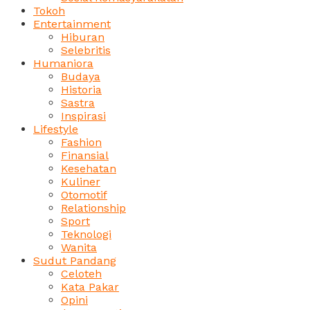
Tokoh
Entertainment
Hiburan
Selebritis
Humaniora
Budaya
Historia
Sastra
Inspirasi
Lifestyle
Fashion
Finansial
Kesehatan
Kuliner
Otomotif
Relationship
Sport
Teknologi
Wanita
Sudut Pandang
Celoteh
Kata Pakar
Opini