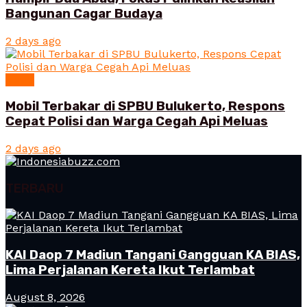
Bangunan Cagar Budaya
2 days ago
News
Mobil Terbakar di SPBU Bulukerto, Respons
Cepat Polisi dan Warga Cegah Api Meluas
2 days ago
TERBARU
KAI Daop 7 Madiun Tangani Gangguan KA BIAS,
Lima Perjalanan Kereta Ikut Terlambat
August 8, 2026