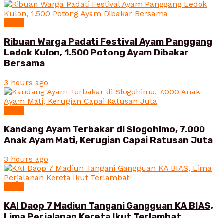
News
Ribuan Warga Padati Festival Ayam Panggang
Ledok Kulon, 1.500 Potong Ayam Dibakar
Bersama
3 hours ago
News
Kandang Ayam Terbakar di Slogohimo, 7.000
Anak Ayam Mati, Kerugian Capai Ratusan Juta
3 hours ago
News
KAI Daop 7 Madiun Tangani Gangguan KA BIAS,
Lima Perjalanan Kereta Ikut Terlambat