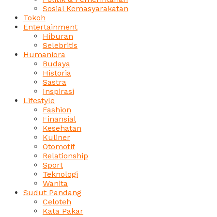
Sosial Kemasyarakatan
Tokoh
Entertainment
Hiburan
Selebritis
Humaniora
Budaya
Historia
Sastra
Inspirasi
Lifestyle
Fashion
Finansial
Kesehatan
Kuliner
Otomotif
Relationship
Sport
Teknologi
Wanita
Sudut Pandang
Celoteh
Kata Pakar