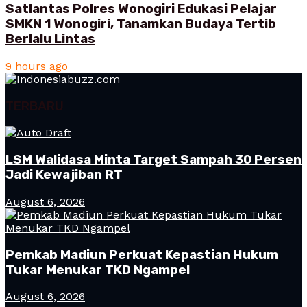
Satlantas Polres Wonogiri Edukasi Pelajar
SMKN 1 Wonogiri, Tanamkan Budaya Tertib
Berlalu Lintas
9 hours ago
TERBARU
LSM Walidasa Minta Target Sampah 30 Persen
Jadi Kewajiban RT
August 6, 2026
Pemkab Madiun Perkuat Kepastian Hukum
Tukar Menukar TKD Ngampel
August 6, 2026