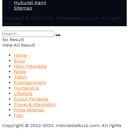
Hubungi Kami
Sitemap
Copyright © 2022-2023, IndonesiaBuzz.com. All rights
reserved.
No Result
View All Result
Home
Buzz
Halo Indonesia
News
Tokoh
Entertainment
Humaniora
Lifestyle
Sudut Pandang
Travel & Staycation
Pojok Milenial
Foto
Copyright © 2022-2023, IndonesiaBuzz.com. All rights