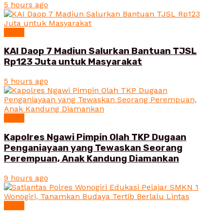
5 hours ago
News
KAI Daop 7 Madiun Salurkan Bantuan TJSL
Rp123 Juta untuk Masyarakat
5 hours ago
News
Kapolres Ngawi Pimpin Olah TKP Dugaan
Penganiayaan yang Tewaskan Seorang
Perempuan, Anak Kandung Diamankan
9 hours ago
News