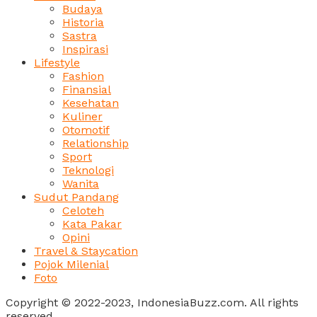
Budaya
Historia
Sastra
Inspirasi
Lifestyle
Fashion
Finansial
Kesehatan
Kuliner
Otomotif
Relationship
Sport
Teknologi
Wanita
Sudut Pandang
Celoteh
Kata Pakar
Opini
Travel & Staycation
Pojok Milenial
Foto
Copyright © 2022-2023, IndonesiaBuzz.com. All rights
reserved.