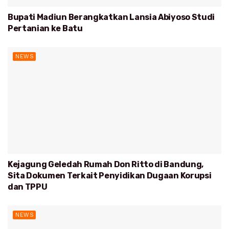
Bupati Madiun Berangkatkan Lansia Abiyoso Studi
Pertanian ke Batu
NEWS
Kejagung Geledah Rumah Don Ritto di Bandung,
Sita Dokumen Terkait Penyidikan Dugaan Korupsi
dan TPPU
NEWS