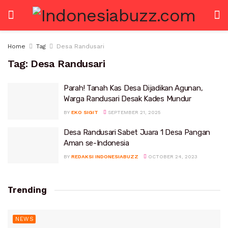
Home
Tag
Desa Randusari
Tag:
Desa Randusari
Parah! Tanah Kas Desa Dijadikan Agunan,
Warga Randusari Desak Kades Mundur
BY
EKO SIGIT
SEPTEMBER 21, 2025
Desa Randusari Sabet Juara 1 Desa Pangan
Aman se-Indonesia
BY
REDAKSI INDONESIABUZZ
OCTOBER 24, 2023
Trending
NEWS