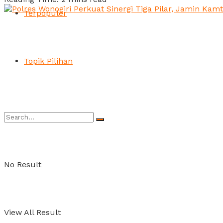
Terpopuler
Topik Pilihan
No Result
View All Result