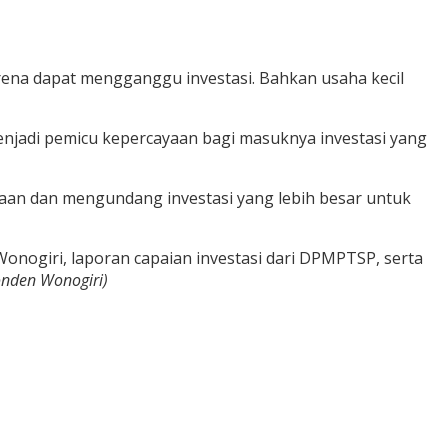
rena dapat mengganggu investasi. Bahkan usaha kecil
enjadi pemicu kepercayaan bagi masuknya investasi yang
cayaan dan mengundang investasi yang lebih besar untuk
onogiri, laporan capaian investasi dari DPMPTSP, serta
onden Wonogiri)