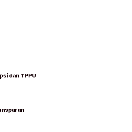
upsi dan TPPU
ransparan