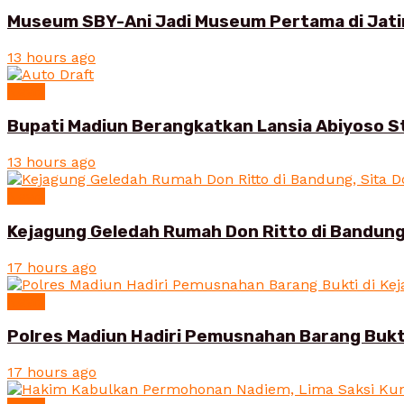
Museum SBY-Ani Jadi Museum Pertama di Jatim
13 hours ago
News
Bupati Madiun Berangkatkan Lansia Abiyoso St
13 hours ago
News
Kejagung Geledah Rumah Don Ritto di Bandung
17 hours ago
News
Polres Madiun Hadiri Pemusnahan Barang Bukt
17 hours ago