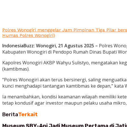
Polres Wonogiri menggelar Jam Pimpinan Tiga Pilar bers
Humas Polres Wonogiri)
IndonesiaBuzz: Wonogiri, 21 Agustus 2025 –
Polres Wonog
Kabupaten Wonogiri di Pendopo Rumah Dinas Bupati Wonogir
Kapolres Wonogiri AKBP Wahyu Sulistyo, mengatakan kegi
(kamtibmas).
“Polres Wonogiri akan terus bersinergi, saling menguatka
kunci menghadapi tantangan kamtibmas ke depan,” kata 
Ia menambahkan, kondisi keamanan wilayah memiliki keterk
tetap kondusif agar investor maupun pelaku usaha mikro
Berita
Terkait
Museum SBY-Ani Jadi Museum Pertama di Jatim