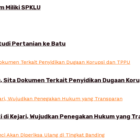
 Miliki SPKLU
udi Pertanian ke Batu
, Sita Dokumen Terkait Penyidikan Dugaan Kor
i di Kejari, Wujudkan Penegakan Hukum yang T