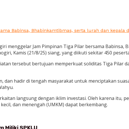
ama Babinsa, Bhabinkamtibmas, serta lurah dan kepala des
iri menggelar Jam Pimpinan Tiga Pilar bersama Babinsa, Bh
i, Kamis (21/8/25) siang, yang diikuti sekitar 450 peserta
atan tersebut bertujuan memperkuat soliditas Tiga Pilar
n, dan hadir di tengah masyarakat untuk menciptakan suasa
Wahyu.
aitan langsung dengan iklim investasi. Oleh karena itu, pe
, kecil, dan menengah (UMKM) dapat berkembang.
 Miliki SPKLU