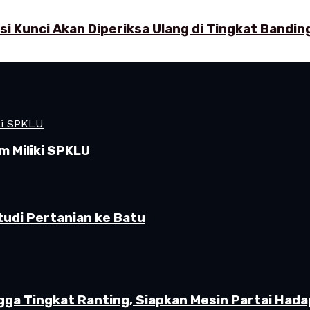
 Kunci Akan Diperiksa Ulang di Tingkat Bandin
 Miliki SPKLU
udi Pertanian ke Batu
gga Tingkat Ranting, Siapkan Mesin Partai Hada