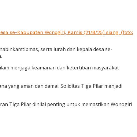
a se-Kabupaten Wonogiri, Kamis (21/8/25) siang. (foto:
abinkamtibmas, serta lurah dan kepala desa se-
.
 dalam menjaga keamanan dan ketertiban masyarakat
na yang aman dan damai. Soliditas Tiga Pilar menjadi
ran Tiga Pilar dinilai penting untuk memastikan Wonogiri