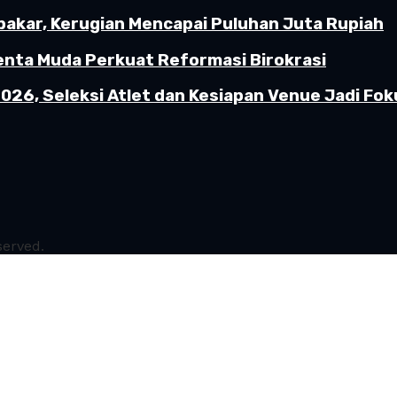
akar, Kerugian Mencapai Puluhan Juta Rupiah
enta Muda Perkuat Reformasi Birokrasi
26, Seleksi Atlet dan Kesiapan Venue Jadi Fok
served.