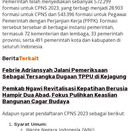
Pemerintah telah menyediakan sebanyak 572.299
formasi untuk CPNS 2023, yang terbagi menjadi 28.903
formasi untuk CPNS dan 543.396 formasi untuk Pegawai
Pemerintah dengan Perjanjian Kerja (PPPK). Formasi
tersebut tersebar di berbagai instansi pemerintah,
termasuk 72 kementerian dan lembaga, 33 pemerintah
provinsi, serta 491 pemerintah kota dan kabupaten di
seluruh Indonesia.
Berita
Terkait
Febrie Adriansyah Jalani Pemeriksaan
Sebagai Tersangka Dugaan TPPU di Kejagung
Pemkab Ngawi Revitalisasi Kepatihan Berusia
Hampir Dua Abad, Fokus Pulihkan Keaslian
Bangunan Cagar Budaya
Adapun syarat pendaftaran CPNS 2023 sebagai berikut:
Syarat Umum:
Warga Negara Indonesia (WNI)