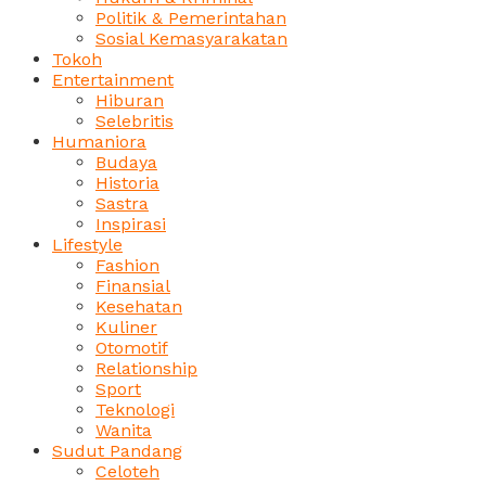
Politik & Pemerintahan
Sosial Kemasyarakatan
Tokoh
Entertainment
Hiburan
Selebritis
Humaniora
Budaya
Historia
Sastra
Inspirasi
Lifestyle
Fashion
Finansial
Kesehatan
Kuliner
Otomotif
Relationship
Sport
Teknologi
Wanita
Sudut Pandang
Celoteh