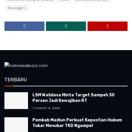
Wonogiri
TERBARU
LSM Walidasa Minta Target Sampah 30
Persen Jadi Kewajiban RT
AUGUST 6, 2026
Pemkab Madiun Perkuat Kepastian Hukum
Tukar Menukar TKD Ngampel