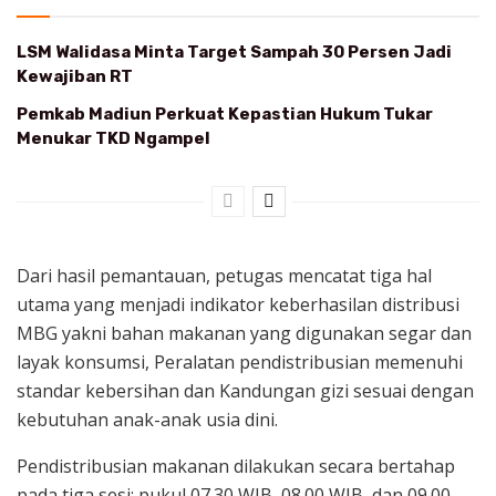
LSM Walidasa Minta Target Sampah 30 Persen Jadi
Kewajiban RT
Pemkab Madiun Perkuat Kepastian Hukum Tukar
Menukar TKD Ngampel
Dari hasil pemantauan, petugas mencatat tiga hal
utama yang menjadi indikator keberhasilan distribusi
MBG yakni bahan makanan yang digunakan segar dan
layak konsumsi, Peralatan pendistribusian memenuhi
standar kebersihan dan Kandungan gizi sesuai dengan
kebutuhan anak-anak usia dini.
Pendistribusian makanan dilakukan secara bertahap
pada tiga sesi: pukul 07.30 WIB, 08.00 WIB, dan 09.00