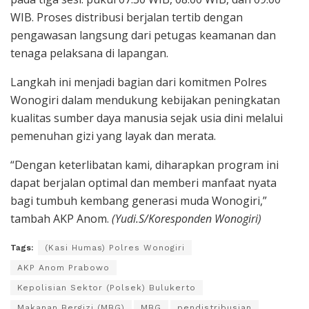
WIB. Proses distribusi berjalan tertib dengan
pengawasan langsung dari petugas keamanan dan
tenaga pelaksana di lapangan.
Langkah ini menjadi bagian dari komitmen Polres
Wonogiri dalam mendukung kebijakan peningkatan
kualitas sumber daya manusia sejak usia dini melalui
pemenuhan gizi yang layak dan merata.
“Dengan keterlibatan kami, diharapkan program ini
dapat berjalan optimal dan memberi manfaat nyata
bagi tumbuh kembang generasi muda Wonogiri,”
tambah AKP Anom.
(Yudi.S/Koresponden Wonogiri)
Tags:
(Kasi Humas) Polres Wonogiri
AKP Anom Prabowo
Kepolisian Sektor (Polsek) Bulukerto
Makanan Bergizi (MBG)
MBG
pendistribusian