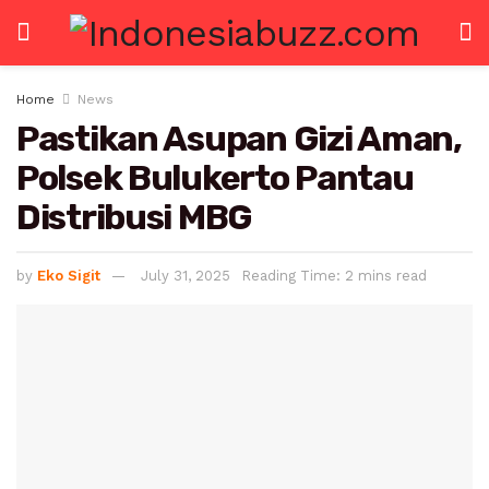
Home
News
Pastikan Asupan Gizi Aman,
Polsek Bulukerto Pantau
Distribusi MBG
by
Eko Sigit
July 31, 2025
Reading Time: 2 mins read