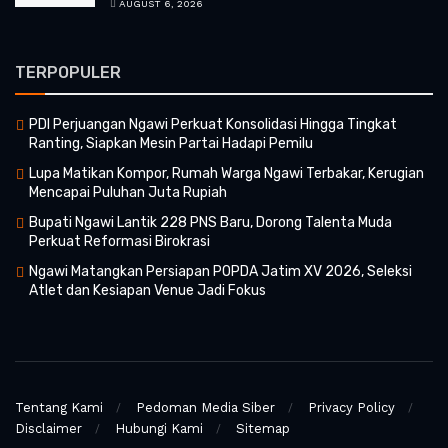
AUGUST 6, 2026
TERPOPULER
PDI Perjuangan Ngawi Perkuat Konsolidasi Hingga Tingkat
Ranting, Siapkan Mesin Partai Hadapi Pemilu
Lupa Matikan Kompor, Rumah Warga Ngawi Terbakar, Kerugian
Mencapai Puluhan Juta Rupiah
Bupati Ngawi Lantik 228 PNS Baru, Dorong Talenta Muda
Perkuat Reformasi Birokrasi
Ngawi Matangkan Persiapan POPDA Jatim XV 2026, Seleksi
Atlet dan Kesiapan Venue Jadi Fokus
Tentang Kami
Pedoman Media Siber
Privacy Policy
Disclaimer
Hubungi Kami
Sitemap