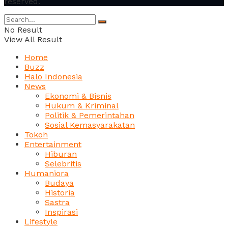
reserved.
No Result
View All Result
Home
Buzz
Halo Indonesia
News
Ekonomi & Bisnis
Hukum & Kriminal
Politik & Pemerintahan
Sosial Kemasyarakatan
Tokoh
Entertainment
Hiburan
Selebritis
Humaniora
Budaya
Historia
Sastra
Inspirasi
Lifestyle