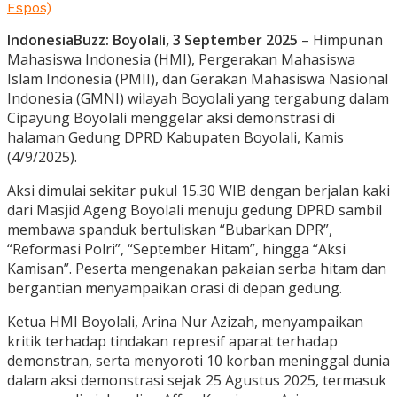
Espos)
IndonesiaBuzz: Boyolali, 3 September 2025
– Himpunan
Mahasiswa Indonesia (HMI), Pergerakan Mahasiswa
Islam Indonesia (PMII), dan Gerakan Mahasiswa Nasional
Indonesia (GMNI) wilayah Boyolali yang tergabung dalam
Cipayung Boyolali menggelar aksi demonstrasi di
halaman Gedung DPRD Kabupaten Boyolali, Kamis
(4/9/2025).
Aksi dimulai sekitar pukul 15.30 WIB dengan berjalan kaki
dari Masjid Ageng Boyolali menuju gedung DPRD sambil
membawa spanduk bertuliskan “Bubarkan DPR”,
“Reformasi Polri”, “September Hitam”, hingga “Aksi
Kamisan”. Peserta mengenakan pakaian serba hitam dan
bergantian menyampaikan orasi di depan gedung.
Ketua HMI Boyolali, Arina Nur Azizah, menyampaikan
kritik terhadap tindakan represif aparat terhadap
demonstran, serta menyoroti 10 korban meninggal dunia
dalam aksi demonstrasi sejak 25 Agustus 2025, termasuk