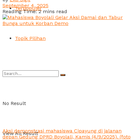
September 4, 2025
Terpopuler
Reading Time: 2 mins read
Topik Pilihan
No Result
Aksi demonstrasi mahasiswa Cipayung di jalanan
View All Result
depan Gedung DPRD Boyolali, Kamis (4/9/2025). (foto