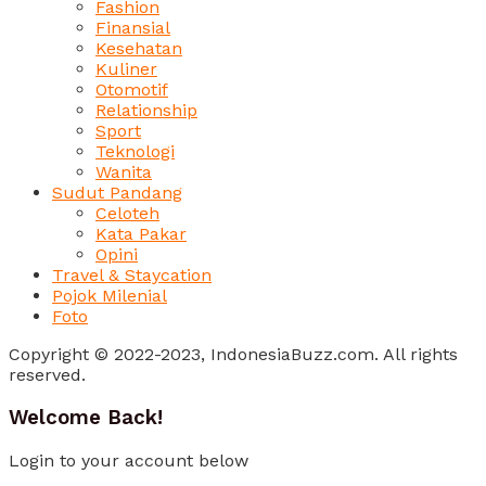
Fashion
Finansial
Kesehatan
Kuliner
Otomotif
Relationship
Sport
Teknologi
Wanita
Sudut Pandang
Celoteh
Kata Pakar
Opini
Travel & Staycation
Pojok Milenial
Foto
Copyright © 2022-2023, IndonesiaBuzz.com. All rights
reserved.
Welcome Back!
Login to your account below