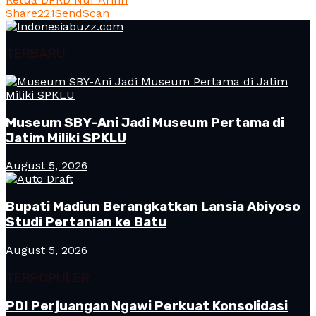
Share
221
Send
Scan
TERBARU
Museum SBY-Ani Jadi Museum Pertama di
Jatim Miliki SPKLU
August 5, 2026
Bupati Madiun Berangkatkan Lansia Abiyoso
Studi Pertanian ke Batu
August 5, 2026
TERPOPULER
PDI Perjuangan Ngawi Perkuat Konsolidasi