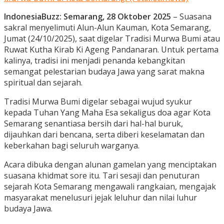
IndonesiaBuzz: Semarang, 28 Oktober 2025
– Suasana
sakral menyelimuti Alun-Alun Kauman, Kota Semarang,
Jumat (24/10/2025), saat digelar Tradisi Murwa Bumi atau
Ruwat Kutha Kirab Ki Ageng Pandanaran. Untuk pertama
kalinya, tradisi ini menjadi penanda kebangkitan
semangat pelestarian budaya Jawa yang sarat makna
spiritual dan sejarah.
Tradisi Murwa Bumi digelar sebagai wujud syukur
kepada Tuhan Yang Maha Esa sekaligus doa agar Kota
Semarang senantiasa bersih dari hal-hal buruk,
dijauhkan dari bencana, serta diberi keselamatan dan
keberkahan bagi seluruh warganya.
Acara dibuka dengan alunan gamelan yang menciptakan
suasana khidmat sore itu. Tari sesaji dan penuturan
sejarah Kota Semarang mengawali rangkaian, mengajak
masyarakat menelusuri jejak leluhur dan nilai luhur
budaya Jawa.