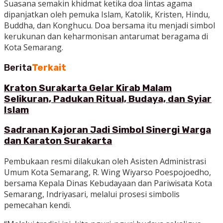
Suasana semakin khidmat ketika doa lintas agama
dipanjatkan oleh pemuka Islam, Katolik, Kristen, Hindu,
Buddha, dan Konghucu. Doa bersama itu menjadi simbol
kerukunan dan keharmonisan antarumat beragama di
Kota Semarang.
Berita
Terkait
Kraton Surakarta Gelar Kirab Malam
Selikuran, Padukan Ritual, Budaya, dan Syiar
Islam
Sadranan Kajoran Jadi Simbol Sinergi Warga
dan Karaton Surakarta
Pembukaan resmi dilakukan oleh Asisten Administrasi
Umum Kota Semarang, R. Wing Wiyarso Poespojoedho,
bersama Kepala Dinas Kebudayaan dan Pariwisata Kota
Semarang, Indriyasari, melalui prosesi simbolis
pemecahan kendi.