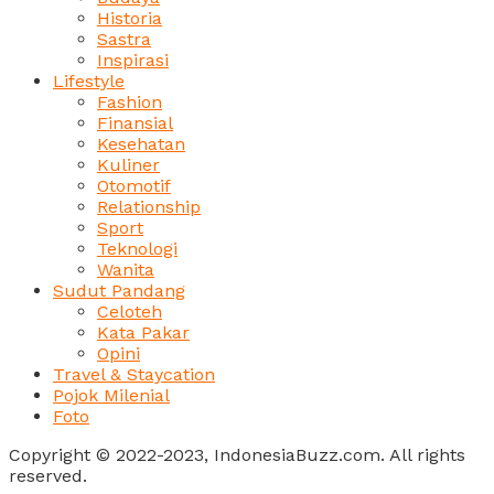
Historia
Sastra
Inspirasi
Lifestyle
Fashion
Finansial
Kesehatan
Kuliner
Otomotif
Relationship
Sport
Teknologi
Wanita
Sudut Pandang
Celoteh
Kata Pakar
Opini
Travel & Staycation
Pojok Milenial
Foto
Copyright © 2022-2023, IndonesiaBuzz.com. All rights
reserved.