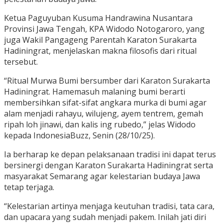
Ketua Paguyuban Kusuma Handrawina Nusantara
Provinsi Jawa Tengah, KPA Widodo Notogaroro, yang
juga Wakil Pangageng Parentah Karaton Surakarta
Hadiningrat, menjelaskan makna filosofis dari ritual
tersebut.
“Ritual Murwa Bumi bersumber dari Karaton Surakarta
Hadiningrat. Hamemasuh malaning bumi berarti
membersihkan sifat-sifat angkara murka di bumi agar
alam menjadi rahayu, wilujeng, ayem tentrem, gemah
ripah loh jinawi, dan kalis ing rubedo,” jelas Widodo
kepada IndonesiaBuzz, Senin (28/10/25).
Ia berharap ke depan pelaksanaan tradisi ini dapat terus
bersinergi dengan Karaton Surakarta Hadiningrat serta
masyarakat Semarang agar kelestarian budaya Jawa
tetap terjaga.
“Kelestarian artinya menjaga keutuhan tradisi, tata cara,
dan upacara yang sudah menjadi pakem. Inilah jati diri