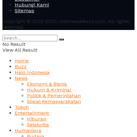
Hubungi Kami
Sitemap
Copyright © 2022-2023, IndonesiaBuzz.com. All rights
reserved.
No Result
View All Result
Home
Buzz
Halo Indonesia
News
Ekonomi & Bisnis
Hukum & Kriminal
Politik & Pemerintahan
Sosial Kemasyarakatan
Tokoh
Entertainment
Hiburan
Selebritis
Humaniora
Budaya