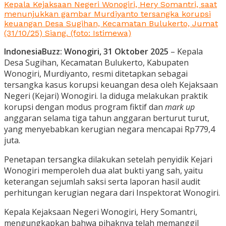
Kepala Kejaksaan Negeri Wonogiri, Hery Somantri, saat
menunjukkan gambar Murdiyanto tersangka korupsi
keuangan Desa Sugihan, Kecamatan Bulukerto, Jumat
(31/10/25) Siang. (foto: Istimewa)
IndonesiaBuzz:
Wonogiri, 31 Oktober 2025
– Kepala
Desa Sugihan, Kecamatan Bulukerto, Kabupaten
Wonogiri, Murdiyanto, resmi ditetapkan sebagai
tersangka kasus korupsi keuangan desa oleh Kejaksaan
Negeri (Kejari) Wonogiri. Ia diduga melakukan praktik
korupsi dengan modus program fiktif dan
mark up
anggaran selama tiga tahun anggaran berturut turut,
yang menyebabkan kerugian negara mencapai Rp779,4
juta.
Penetapan tersangka dilakukan setelah penyidik Kejari
Wonogiri memperoleh dua alat bukti yang sah, yaitu
keterangan sejumlah saksi serta laporan hasil audit
perhitungan kerugian negara dari Inspektorat Wonogiri.
Kepala Kejaksaan Negeri Wonogiri, Hery Somantri,
mengungkapkan bahwa pihaknya telah memanggil