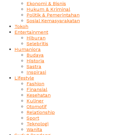
Ekonomi & Bisnis
Hukum & Kriminal
Politik & Pemerintahan
Sosial Kemasyarakatan
Tokoh
Entertainment
Hiburan
Selebritis
Humaniora
Budaya
Historia
Sastra
Inspirasi
Lifestyle
Fashion
Finansial
Kesehatan
Kuliner
Otomotif
Relationship
Sport
Teknologi
Wanita