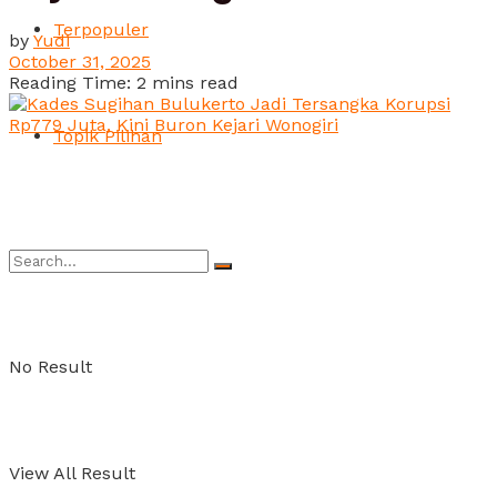
Terpopuler
by
Yudi
October 31, 2025
Reading Time: 2 mins read
Topik Pilihan
No Result
View All Result