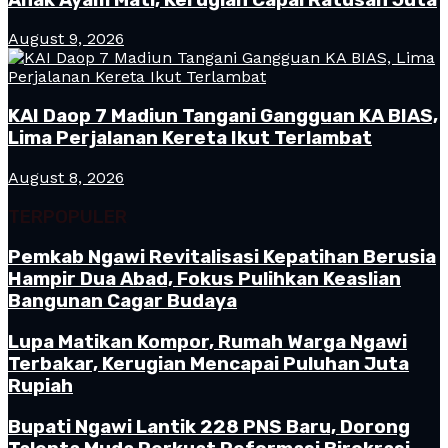
August 9, 2026
KAI Daop 7 Madiun Tangani Gangguan KA BIAS,
Lima Perjalanan Kereta Ikut Terlambat
August 8, 2026
TERPOPULER
Pemkab Ngawi Revitalisasi Kepatihan Berusia
Hampir Dua Abad, Fokus Pulihkan Keaslian
Bangunan Cagar Budaya
Lupa Matikan Kompor, Rumah Warga Ngawi
Terbakar, Kerugian Mencapai Puluhan Juta
Rupiah
Bupati Ngawi Lantik 228 PNS Baru, Dorong