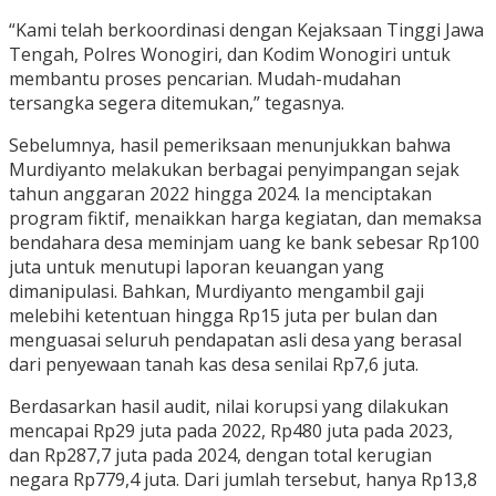
“Kami telah berkoordinasi dengan Kejaksaan Tinggi Jawa
Tengah, Polres Wonogiri, dan Kodim Wonogiri untuk
membantu proses pencarian. Mudah-mudahan
tersangka segera ditemukan,” tegasnya.
Sebelumnya, hasil pemeriksaan menunjukkan bahwa
Murdiyanto melakukan berbagai penyimpangan sejak
tahun anggaran 2022 hingga 2024. Ia menciptakan
program fiktif, menaikkan harga kegiatan, dan memaksa
bendahara desa meminjam uang ke bank sebesar Rp100
juta untuk menutupi laporan keuangan yang
dimanipulasi. Bahkan, Murdiyanto mengambil gaji
melebihi ketentuan hingga Rp15 juta per bulan dan
menguasai seluruh pendapatan asli desa yang berasal
dari penyewaan tanah kas desa senilai Rp7,6 juta.
Berdasarkan hasil audit, nilai korupsi yang dilakukan
mencapai Rp29 juta pada 2022, Rp480 juta pada 2023,
dan Rp287,7 juta pada 2024, dengan total kerugian
negara Rp779,4 juta. Dari jumlah tersebut, hanya Rp13,8