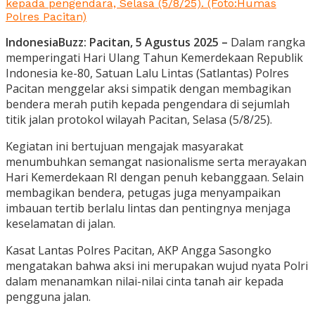
kepada pengendara, Selasa (5/8/25). (Foto:Humas
Polres Pacitan)
IndonesiaBuzz: Pacitan, 5 Agustus 2025 –
Dalam rangka
memperingati Hari Ulang Tahun Kemerdekaan Republik
Indonesia ke-80, Satuan Lalu Lintas (Satlantas) Polres
Pacitan menggelar aksi simpatik dengan membagikan
bendera merah putih kepada pengendara di sejumlah
titik jalan protokol wilayah Pacitan, Selasa (5/8/25).
Kegiatan ini bertujuan mengajak masyarakat
menumbuhkan semangat nasionalisme serta merayakan
Hari Kemerdekaan RI dengan penuh kebanggaan. Selain
membagikan bendera, petugas juga menyampaikan
imbauan tertib berlalu lintas dan pentingnya menjaga
keselamatan di jalan.
Kasat Lantas Polres Pacitan, AKP Angga Sasongko
mengatakan bahwa aksi ini merupakan wujud nyata Polri
dalam menanamkan nilai-nilai cinta tanah air kepada
pengguna jalan.