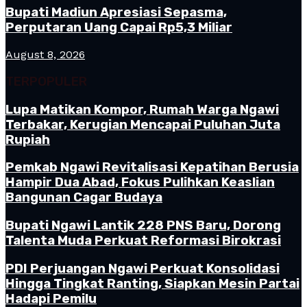
Bupati Madiun Apresiasi Sepasma,
Perputaran Uang Capai Rp5,3 Miliar
August 8, 2026
TERPOPULER
Lupa Matikan Kompor, Rumah Warga Ngawi
Terbakar, Kerugian Mencapai Puluhan Juta
Rupiah
Pemkab Ngawi Revitalisasi Kepatihan Berusia
Hampir Dua Abad, Fokus Pulihkan Keaslian
Bangunan Cagar Budaya
Bupati Ngawi Lantik 228 PNS Baru, Dorong
Talenta Muda Perkuat Reformasi Birokrasi
PDI Perjuangan Ngawi Perkuat Konsolidasi
Hingga Tingkat Ranting, Siapkan Mesin Partai
Hadapi Pemilu