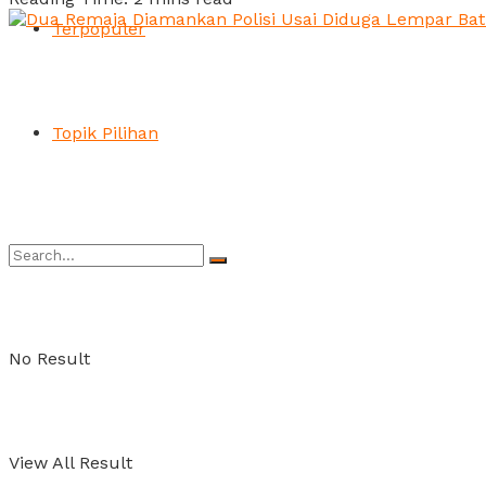
Terpopuler
Topik Pilihan
No Result
View All Result