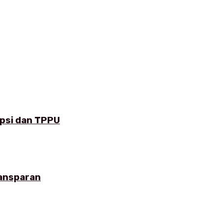
upsi dan TPPU
ransparan