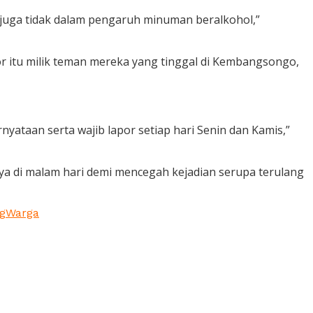
 juga tidak dalam pengaruh minuman beralkohol,”
r itu milik teman mereka yang tinggal di Kembangsongo,
ataan serta wajib lapor setiap hari Senin dan Kamis,”
ya di malam hari demi mencegah kejadian serupa terulang
g
Warga