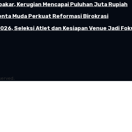
akar, Kerugian Mencapai Puluhan Juta Rupiah
enta Muda Perkuat Reformasi Birokrasi
26, Seleksi Atlet dan Kesiapan Venue Jadi Fok
served.