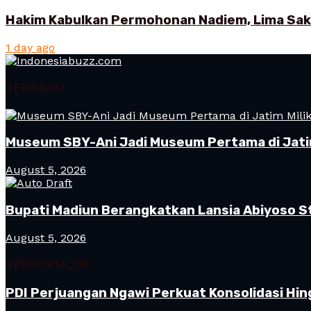
Hakim Kabulkan Permohonan Nadiem, Lima Saksi
1 day ago
TERBARU
Museum SBY-Ani Jadi Museum Pertama di Jatim
August 5, 2026
Bupati Madiun Berangkatkan Lansia Abiyoso St
August 5, 2026
TERPOPULER
PDI Perjuangan Ngawi Perkuat Konsolidasi Hin