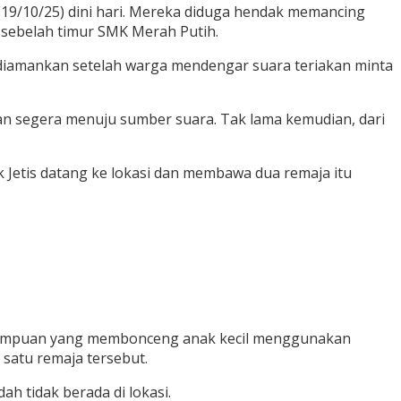
 (19/10/25) dini hari. Mereka diduga hendak memancing
 sebelah timur SMK Merah Putih.
on, diamankan setelah warga mendengar suara teriakan minta
an segera menuju sumber suara. Tak lama kemudian, dari
Jetis datang ke lokasi dan membawa dua remaja itu
 perempuan yang membonceng anak kecil menggunakan
satu remaja tersebut.
h tidak berada di lokasi.