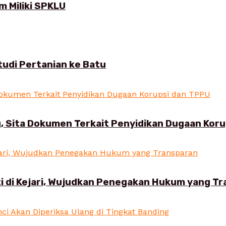
 Miliki SPKLU
udi Pertanian ke Batu
, Sita Dokumen Terkait Penyidikan Dugaan Kor
i di Kejari, Wujudkan Penegakan Hukum yang T