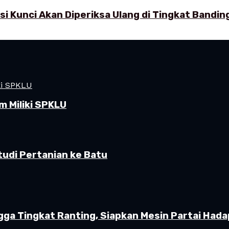
 Kunci Akan Diperiksa Ulang di Tingkat Bandin
 Miliki SPKLU
udi Pertanian ke Batu
gga Tingkat Ranting, Siapkan Mesin Partai Hada