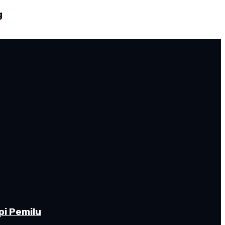
g
pi Pemilu