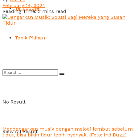
February 14, 2024
Terpopuler
Reading Time: 2 mins read
Topik Pilihan
No Result
Mendengarkan musik dengan melodi lembut sebelum
View All Result
tidur, bisa bikin tidur lebih nyenyak. (Foto: Ind.Buzz)