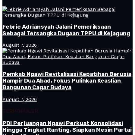
Febrie Adriansyah Jalani Pemeriksaan
Sebagai Tersangka Dugaan TPPU di Kejagung
August 7, 2026
Pemkab Ngawi Revitalisasi Kepatihan Berusia
Hampir Dua Abad, Fokus Pulihkan Keaslian
Bangunan Cagar Budaya
August 7, 2026
TERPOPULER
PDI Perjuangan Ngawi Perkuat Konsolidasi
Hingga Tingkat Ranting, Siapkan Mesin Partai