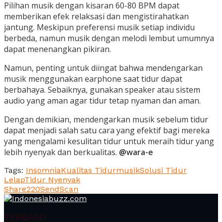
Pilihan musik dengan kisaran 60-80 BPM dapat
memberikan efek relaksasi dan mengistirahatkan
jantung. Meskipun preferensi musik setiap individu
berbeda, namun musik dengan melodi lembut umumnya
dapat menenangkan pikiran.
Namun, penting untuk diingat bahwa mendengarkan
musik menggunakan earphone saat tidur dapat
berbahaya. Sebaiknya, gunakan speaker atau sistem
audio yang aman agar tidur tetap nyaman dan aman.
Dengan demikian, mendengarkan musik sebelum tidur
dapat menjadi salah satu cara yang efektif bagi mereka
yang mengalami kesulitan tidur untuk meraih tidur yang
lebih nyenyak dan berkualitas.
@wara-e
Tags:
Insomnia
Kualitas Tidur
musik
Solusi Tidur
Lelap
Tidur Nyenyak
Share
220
Send
Scan
TERBARU