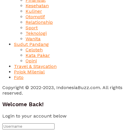
Finansial
Kesehatan
Kuliner
Otomotif
Relationship
Sport
Teknologi
Wanita
Sudut Pandang
Celoteh
Kata Pakar
Opini
Travel & Staycation
Pojok Milenial
Foto
Copyright © 2022-2023, IndonesiaBuzz.com. All rights
reserved.
Welcome Back!
Login to your account below