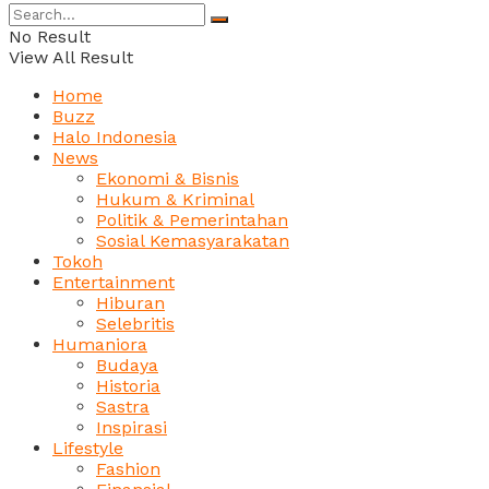
No Result
View All Result
Home
Buzz
Halo Indonesia
News
Ekonomi & Bisnis
Hukum & Kriminal
Politik & Pemerintahan
Sosial Kemasyarakatan
Tokoh
Entertainment
Hiburan
Selebritis
Humaniora
Budaya
Historia
Sastra
Inspirasi
Lifestyle
Fashion