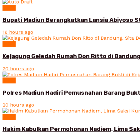
News
Bupati Madiun Berangkatkan Lansia Abiyoso St
16 hours ago
News
Kejagung Geledah Rumah Don Ritto di Bandung
20 hours ago
News
Polres Madiun Hadiri Pemusnahan Barang Bukt
20 hours ago
News
Hakim Kabulkan Permohonan Nadiem, Lima Saksi