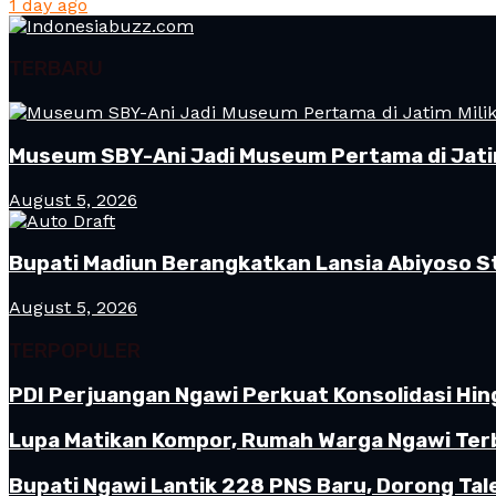
1 day ago
TERBARU
Museum SBY-Ani Jadi Museum Pertama di Jatim
August 5, 2026
Bupati Madiun Berangkatkan Lansia Abiyoso St
August 5, 2026
TERPOPULER
PDI Perjuangan Ngawi Perkuat Konsolidasi Hin
Lupa Matikan Kompor, Rumah Warga Ngawi Terb
Bupati Ngawi Lantik 228 PNS Baru, Dorong Tal