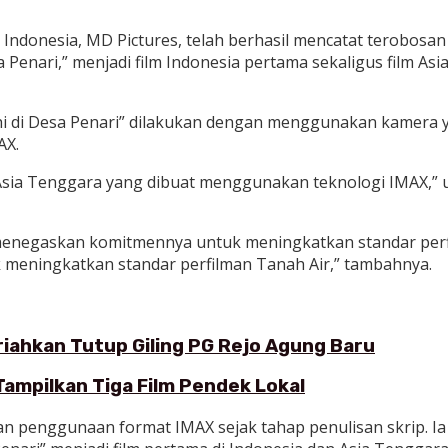
Indonesia, MD Pictures, telah berhasil mencatat terobosa
a Penari,” menjadi film Indonesia pertama sekaligus film A
 di Desa Penari” dilakukan dengan menggunakan kamera yan
AX.
di Asia Tenggara yang dibuat menggunakan teknologi IMAX,
negaskan komitmennya untuk meningkatkan standar perfilm
 meningkatkan standar perfilman Tanah Air,” tambahnya.
eriahkan Tutup Giling PG Rejo Agung Baru
Tampilkan Tiga Film Pendek Lokal
n penggunaan format IMAX sejak tahap penulisan skrip. I