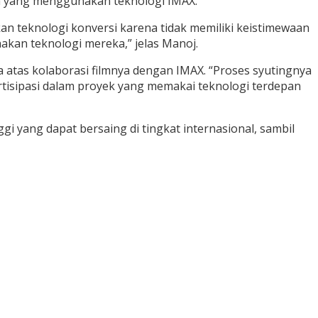
ara yang menggunakan teknologi IMAX.
n teknologi konversi karena tidak memiliki keistimewaan
kan teknologi mereka,” jelas Manoj.
 atas kolaborasi filmnya dengan IMAX. “Proses syutingnya
tisipasi dalam proyek yang memakai teknologi terdepan
 yang dapat bersaing di tingkat internasional, sambil