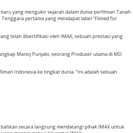
n baru yang mengukir sejarah dalam dunia perfilman Tanah
sia Tenggara pertama yang mendapat label “Filmed for
g telah disertifikasi oleh IMAX, sebuah prestasi yang
” ungkap Manoj Punjabi, seorang Produser utama di MD
an Indonesia ke tingkat dunia. “Ini adalah sebuah
a bahkan secara langsung mendatangi pihak IMAX untuk