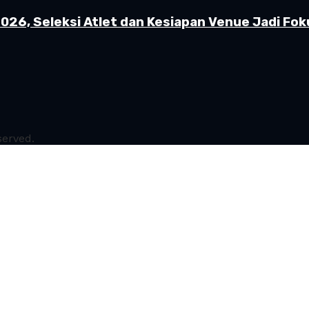
26, Seleksi Atlet dan Kesiapan Venue Jadi Fok
served.