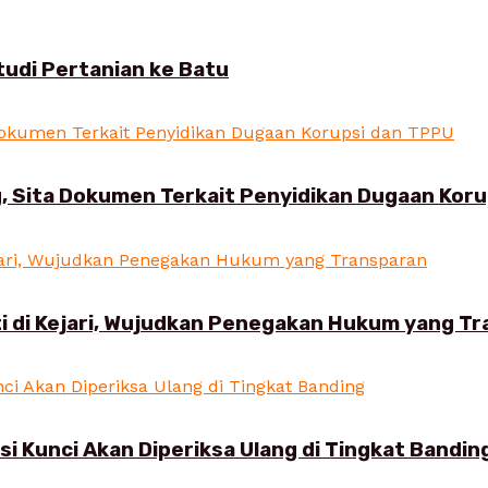
udi Pertanian ke Batu
, Sita Dokumen Terkait Penyidikan Dugaan Kor
i di Kejari, Wujudkan Penegakan Hukum yang T
 Kunci Akan Diperiksa Ulang di Tingkat Bandin