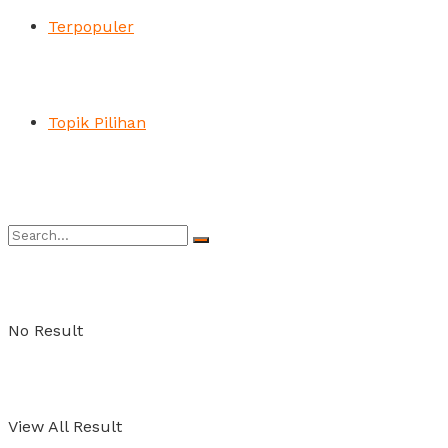
Terpopuler
Topik Pilihan
No Result
View All Result