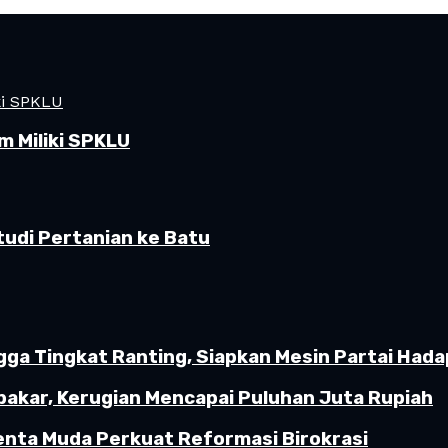
 Miliki SPKLU
udi Pertanian ke Batu
gga Tingkat Ranting, Siapkan Mesin Partai Hada
akar, Kerugian Mencapai Puluhan Juta Rupiah
enta Muda Perkuat Reformasi Birokrasi