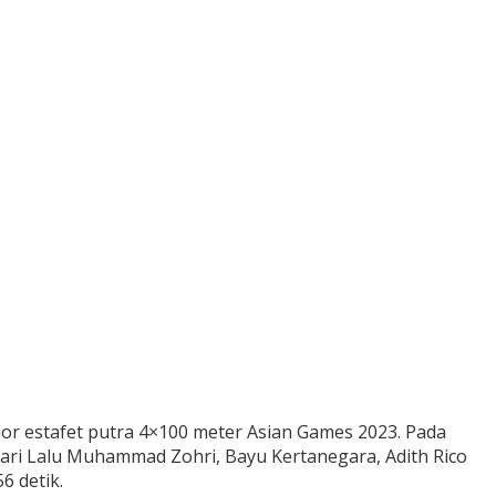
mor estafet putra 4×100 meter Asian Games 2023. Pada
 dari Lalu Muhammad Zohri, Bayu Kertanegara, Adith Rico
6 detik.