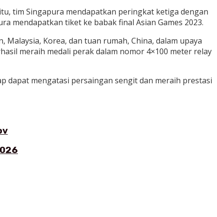
 itu, tim Singapura mendapatkan peringkat ketiga dengan
apura mendapatkan tiket ke babak final Asian Games 2023.
n, Malaysia, Korea, dan tuan rumah, China, dalam upaya
rhasil meraih medali perak dalam nomor 4×100 meter relay
rap dapat mengatasi persaingan sengit dan meraih prestasi
ov
2026