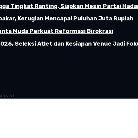
gga Tingkat Ranting, Siapkan Mesin Partai Hada
akar, Kerugian Mencapai Puluhan Juta Rupiah
enta Muda Perkuat Reformasi Birokrasi
26, Seleksi Atlet dan Kesiapan Venue Jadi Fok
served.