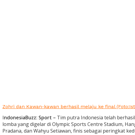
Zohri dan Kawan-kawan berhasil melaju ke final (Foto:I
I
ndonesiaBuzz: Sport –
Tim putra Indonesia telah berhasi
lomba yang digelar di Olympic Sports Centre Stadium, Hang
Pradana, dan Wahyu Setiawan, finis sebagai peringkat ked