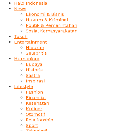
Halo Indonesia
News
Ekonomi & Bisnis
Hukum & Kriminal
Politik & Pemerintahan
Sosial Kemasyarakatan
Tokoh
Entertainment
Hiburan
Selebritis
Humaniora
Budaya
Historia
Sastra
Inspirasi
Lifestyle
Fashion
Finansial
Kesehatan
Kuliner
Otomotif
Relationship
Sport
Teknologi