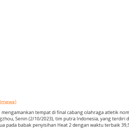
stimewa)
l mengamankan tempat di final cabang olahraga atletik no
zhou, Senin (2/10/2023), tim putra Indonesia, yang terdiri
ua pada babak penyisihan Heat 2 dengan waktu terbaik 39,5