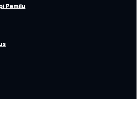
pi Pemilu
us