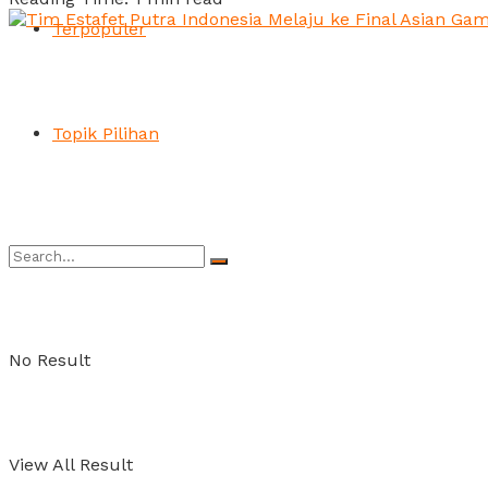
Terpopuler
Topik Pilihan
No Result
View All Result