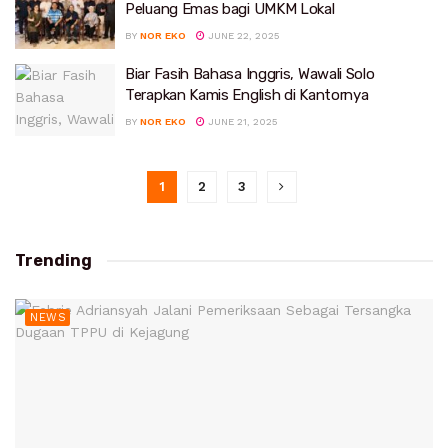
Peluang Emas bagi UMKM Lokal
BY
NOR EKO
JUNE 22, 2025
Biar Fasih Bahasa Inggris, Wawali Solo
Terapkan Kamis English di Kantornya
BY
NOR EKO
JUNE 21, 2025
1
2
3
Trending
NEWS