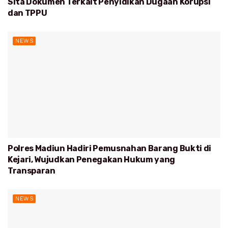
Sita Dokumen Terkait Penyidikan Dugaan Korupsi
dan TPPU
NEWS
Polres Madiun Hadiri Pemusnahan Barang Bukti di
Kejari, Wujudkan Penegakan Hukum yang
Transparan
NEWS