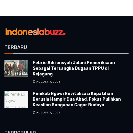
TERBARU
Febrie Adriansyah Jalani Pemeriksaan
Sebagai Tersangka Dugaan TPPU di
Kejagung
AUGUST 7, 2026
Pemkab Ngawi Revitalisasi Kepatihan
Berusia Hampir Dua Abad, Fokus Pulihkan
Keaslian Bangunan Cagar Budaya
AUGUST 7, 2026
TERPOPULER