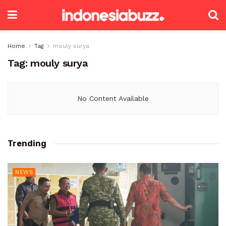
Home
Tag
mouly surya
Tag:
mouly surya
No Content Available
Trending
NEWS