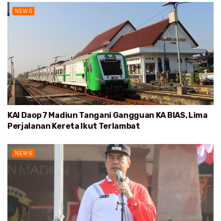
NEWS
KAI Daop 7 Madiun Tangani Gangguan KA BIAS, Lima
Perjalanan Kereta Ikut Terlambat
NEWS