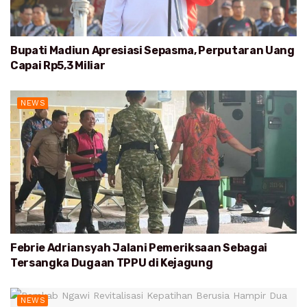
Bupati Madiun Apresiasi Sepasma, Perputaran Uang
Capai Rp5,3 Miliar
NEWS
Febrie Adriansyah Jalani Pemeriksaan Sebagai
Tersangka Dugaan TPPU di Kejagung
NEWS