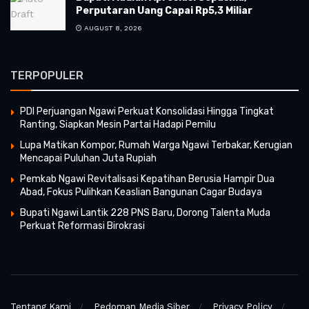
Perputaran Uang Capai Rp5,3 Miliar
AUGUST 8, 2026
TERPOPULER
PDI Perjuangan Ngawi Perkuat Konsolidasi Hingga Tingkat
Ranting, Siapkan Mesin Partai Hadapi Pemilu
Lupa Matikan Kompor, Rumah Warga Ngawi Terbakar, Kerugian
Mencapai Puluhan Juta Rupiah
Pemkab Ngawi Revitalisasi Kepatihan Berusia Hampir Dua
Abad, Fokus Pulihkan Keaslian Bangunan Cagar Budaya
Bupati Ngawi Lantik 228 PNS Baru, Dorong Talenta Muda
Perkuat Reformasi Birokrasi
Tentang Kami
Pedoman Media Siber
Privacy Policy