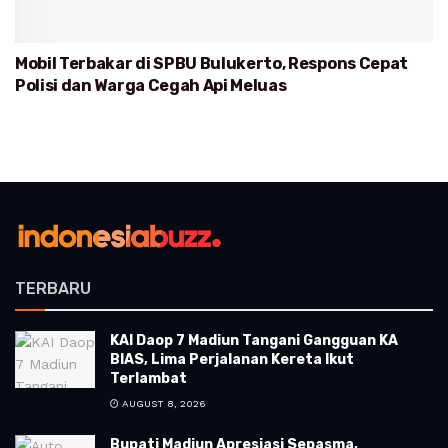
Mobil Terbakar di SPBU Bulukerto, Respons Cepat
Polisi dan Warga Cegah Api Meluas
TERBARU
KAI Daop 7 Madiun Tangani Gangguan KA
BIAS, Lima Perjalanan Kereta Ikut
Terlambat
AUGUST 8, 2026
Bupati Madiun Apresiasi Sepasma,