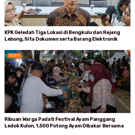
KPK Geledah Tiga Lokasi di Bengkulu dan Rejang
Lebong, Sita Dokumen serta Barang Elektronik
NEWS
Ribuan Warga Padati Festival Ayam Panggang
Ledok Kulon, 1.500 Potong Ayam Dibakar Bersama