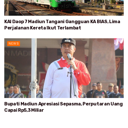
KAI Daop 7 Madiun Tangani Gangguan KA BIAS, Lima
Perjalanan Kereta Ikut Terlambat
NEWS
Bupati Madiun Apresiasi Sepasma, Perputaran Uang
Capai Rp5,3 Miliar