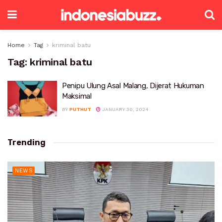
Home
Tag
kriminal batu
Tag:
kriminal batu
Penipu Ulung Asal Malang, Dijerat Hukuman
Maksimal
BY
PUTHUT
JANUARY 30, 2024
Trending
NEWS