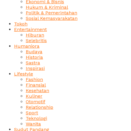
Ekonomi & Bisnis
Hukum & Kriminal
Politik & Pemerintahan
Sosial Kemasyarakatan
Tokoh
Entertainment
Hiburan
Selebritis
Humaniora
Budaya
Historia
Sastra
Inspirasi
Lifestyle
Fashion
Finansial
Kesehatan
Kuliner
Otomotif
Relationship
Sport
Teknologi
Wanita
Sudut Pandang